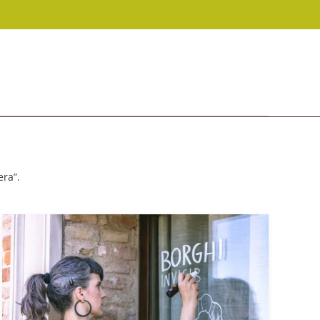
era”.