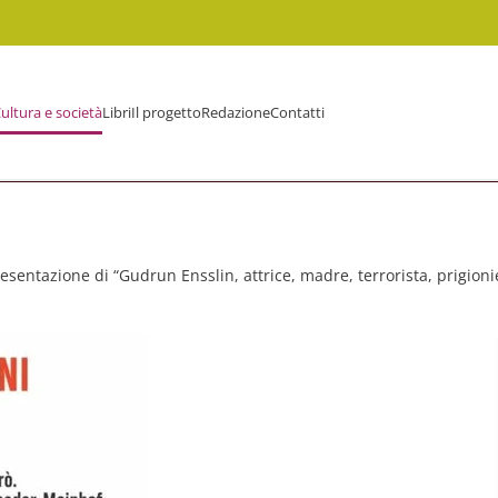
ultura e società
Libri
Il progetto
Redazione
Contatti
esentazione di “Gudrun Ensslin, attrice, madre, terrorista, prigioni