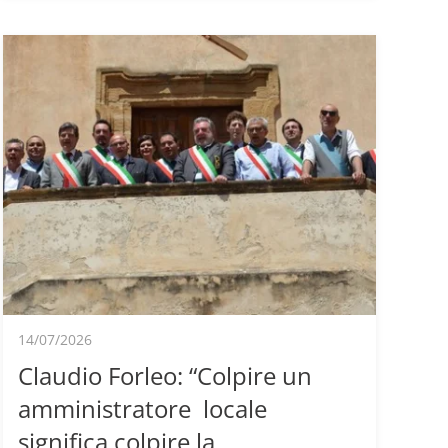
14/07/2026
Claudio Forleo: “Colpire un
amministratore locale
significa colpire la