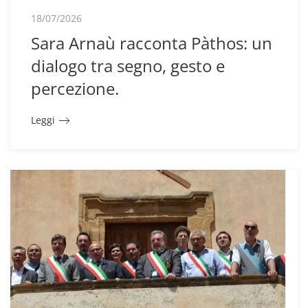
18/07/2026
Sara Arnaù racconta Pàthos: un
dialogo tra segno, gesto e
percezione.
Leggi