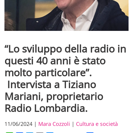
“Lo sviluppo della radio in
questi 40 anni è stato
molto particolare”.
Intervista a Tiziano
Mariani, proprietario
Radio Lombardia.
11/06/2024
|
Mara Cozzoli
|
Cultura e società