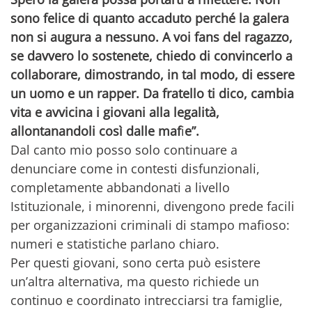
sono felice di quanto accaduto perché la galera
non si augura a nessuno. A voi fans del ragazzo,
se davvero lo sostenete, chiedo di convincerlo a
collaborare, dimostrando, in tal modo, di essere
un uomo e un rapper. Da fratello ti dico, cambia
vita e avvicina i giovani alla legalità,
allontanandoli così dalle maf
i
e”.
Dal canto mio posso solo continuare a
denunciare come in contesti disfunzionali,
completamente abbandonati a livello
Istituzionale, i minorenni, divengono prede facili
per organizzazioni criminali di stampo mafioso:
numeri e statistiche parlano chiaro.
Per questi giovani, sono certa può esistere
un’altra alternativa, ma questo richiede un
continuo e coordinato intrecciarsi tra famiglie,