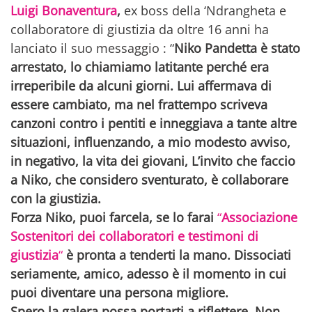
Luigi Bonaventura
,
ex boss della ‘Ndrangheta e
collaboratore di giustizia da oltre 16 anni ha
lanciato il suo messaggio : “
Niko Pandetta è stato
arrestato, lo chiamiamo latitante perché era
irreperibile da alcuni giorni. Lui affermava di
essere cambiato, ma nel frattempo scriveva
canzoni contro i pentiti e inneggiava a tante altre
situazioni, influenzando, a mio modesto avviso,
in negativo, la vita dei giovani, L’invito che faccio
a Niko, che considero sventurato, è collaborare
con la giustizia.
Forza Niko, puoi farcela, se lo farai
“
Associazione
Sostenitori dei collaboratori e testimoni di
giustizia
“
è pronta a tenderti la mano. Dissociati
seriamente, amico, adesso è il momento in cui
puoi diventare una persona migliore.
Spero la galera possa portarti a riflettere. Non