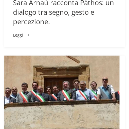
Sara Arnaù racconta Pàthos: un
dialogo tra segno, gesto e
percezione.
Leggi