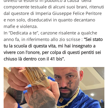
divieto di esibirsi in pubblico a causa della
componente testuale di alcuni suoi brani, ritenuti
dal questore di Imperia Giuseppe Felice Peritore
e non solo, diseducativi in quanto decantano
mafie e violenza.
In “Dedicata a te”, canzone risalente a qualche
anno fa, in riferimento allo zio scrisse :
“Sei stato
tu la scuola di questa vita, mi hai insegnato a
vivere con l’onore, per colpa di questi pentiti sei
chiuso là dentro con il 41 bis”.