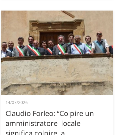
14/07/2026
Claudio Forleo: “Colpire un
amministratore locale
significa colpire la