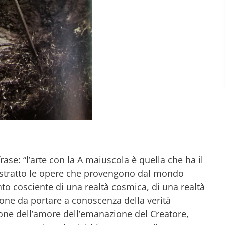
e: “l’arte con la A maiuscola è quella che ha il
 astratto le opere che provengono dal mondo
to cosciente di una realtà cosmica, di una realtà
sione da portare a conoscenza della verità
one dell’amore dell’emanazione del Creatore,