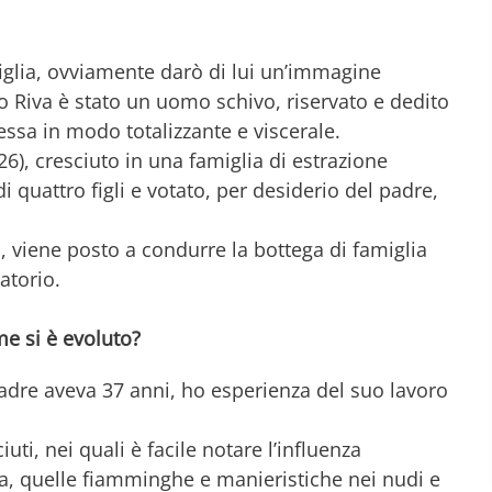
iglia, ovviamente darò di lui un’immagine
o Riva è stato un uomo schivo, riservato e dedito
d essa in modo totalizzante e viscerale.
6), cresciuto in una famiglia di estrazione
i quattro figli e votato, per desiderio del padre,
, viene posto a condurre la bottega di famiglia
atorio.
me si è evoluto?
dre aveva 37 anni, ho esperienza del suo lavoro
uti, nei quali è facile notare l’influenza
a, quelle fiamminghe e manieristiche nei nudi e