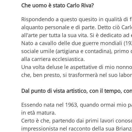
Che uomo è stato Carlo Riva?
Rispondendo a questo quesito in qualità di f
alquanto personale e di parte. Detto ciò Carl
all’arte per tutta la sua vita. Si è dedicato a
Nato a cavallo delle due guerre mondiali (192
sociale umile (artigiana e contadina), primo d
alla carriera ecclesiastica.
Una volta deluse le aspettative di mio nonno
che, ben presto, si trasformerà nel suo labor
Dal punto di vista artistico, con il tempo, co
Essendo nata nel 1963, quando ormai mio pa
in età matura.
Certo è che, partendo dai primi lavori conosci
impressionista nel racconto della sua Brianz