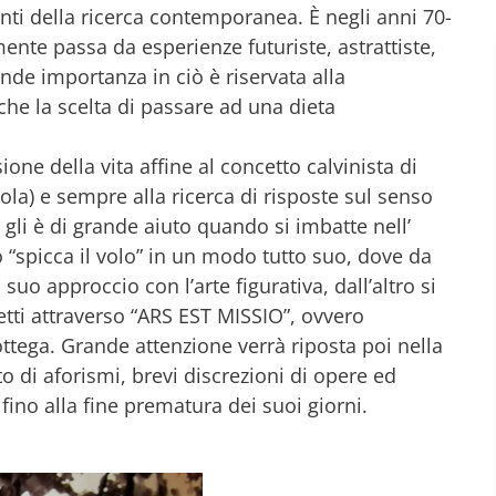
enti della ricerca contemporanea. È negli anni 70-
nte passa da esperienze futuriste, astrattiste,
de importanza in ciò è riservata alla
he la scelta di passare ad una dieta
ione della vita affine al concetto calvinista di
la) e sempre alla ricerca di risposte sul senso
r gli è di grande aiuto quando si imbatte nell’
 “spicca il volo” in un modo tutto suo, dove da
 suo approccio con l’arte figurativa, dall’altro si
tti attraverso “ARS EST MISSIO”, ovvero
tega. Grande attenzione verrà riposta poi nella
to di aforismi, brevi discrezioni di opere ed
ino alla fine prematura dei suoi giorni.