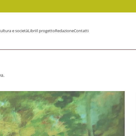
ultura e società
Libri
Il progetto
Redazione
Contatti
va.