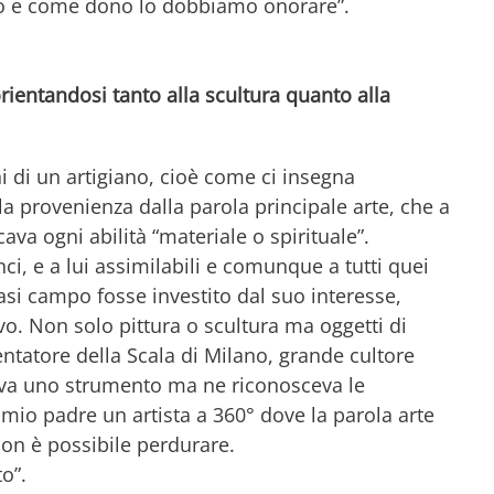
no e come dono lo dobbiamo onorare”.
rientandosi tanto alla scultura quanto alla
di un artigiano, cioè come ci insegna
 la provenienza dalla parola principale arte, che a
cava ogni abilità “materiale o spirituale”.
i, e a lui assimilabili e comunque a tutti quei
iasi campo fosse investito dal suo interesse,
ivo. Non solo pittura o scultura ma oggetti di
entatore della Scala di Milano, grande cultore
ava uno strumento ma ne riconosceva le
mio padre un artista a 360° dove la parola arte
 non è possibile perdurare.
to”.