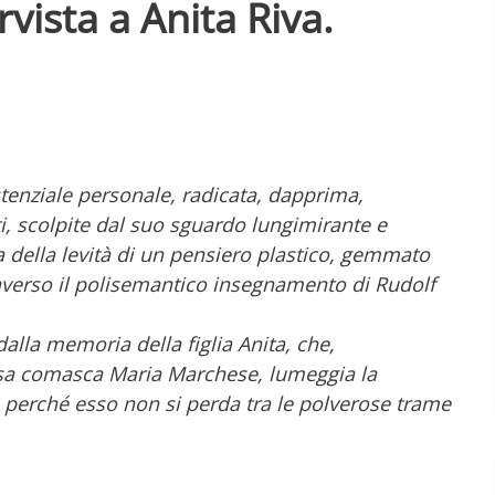
rvista a Anita Riva.
sistenziale personale, radicata, dapprima,
ti, scolpite dal suo sguardo lungimirante e
a della levità di un pensiero plastico, gemmato
averso il polisemantico insegnamento di Rudolf
dalla memoria della figlia Anita, che,
ssa comasca Maria Marchese, lumeggia la
, perché esso non si perda tra le polverose trame