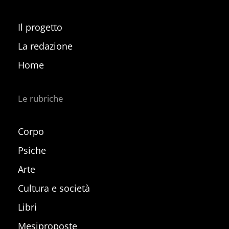
Il progetto
La redazione
Home
Le rubriche
Corpo
Psiche
Arte
Cultura e società
Libri
Mesiproposte