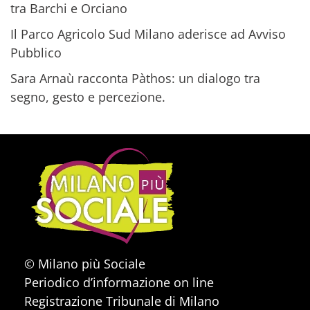
tra Barchi e Orciano
Il Parco Agricolo Sud Milano aderisce ad Avviso
Pubblico
Sara Arnaù racconta Pàthos: un dialogo tra
segno, gesto e percezione.
© Milano più Sociale
Periodico d’informazione on line
Registrazione Tribunale di Milano