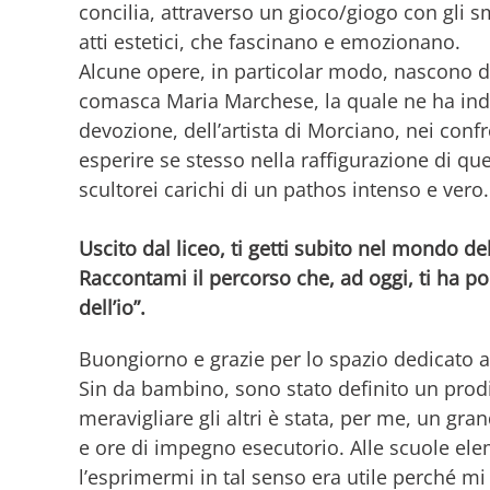
concilia, attraverso un gioco/giogo con gli sm
atti estetici, che fascinano e emozionano.
Alcune opere, in particolar modo, nascono da
comasca Maria Marchese, la quale ne ha indiv
devozione, dell’artista di Morciano, nei conf
esperire se stesso nella raffigurazione di que
scultorei carichi di un pathos intenso e vero.
Uscito dal liceo, ti getti subito nel mondo del
Raccontami il percorso che, ad oggi, ti ha po
dell’io”.
Buongiorno e grazie per lo spazio dedicato a
Sin da bambino, sono stato definito un prodig
meravigliare gli altri è stata, per me, un gr
e ore di impegno esecutorio. Alle scuole ele
l’esprimermi in tal senso era utile perché mi 