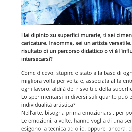
Hai dipinto su superfici murarie, ti sei ciment
caricature. Insomma, sei un artista versatile.
risultato di un percorso didattico o vi è l’i
intersecarsi?
Come dicevo, stupire e stato alla base di og
migliora volta per volta e, associata al talen
ogni lavoro, aldilà dei risvolti e della superf
Lo sperimentarsi in diversi stili quanto può 
individualità artistica?
Nell’arte, bisogna prima emozionarsi, per pot
Le emozioni, a volte, hanno voglia di una sem
esigono la tecnica ad olio, oppure, ancora, d