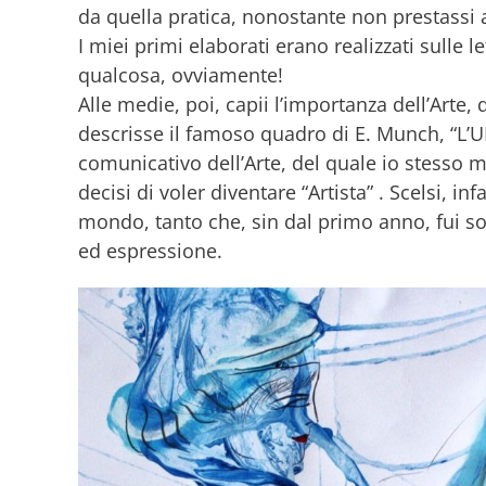
da quella pratica, nonostante non prestassi a
I miei primi elaborati erano realizzati sulle
qualcosa, ovviamente!
Alle medie, poi, capii l’importanza dell’Arte,
descrisse il famoso quadro di E. Munch, “L’U
comunicativo dell’Arte, del quale io stesso 
decisi di voler diventare “Artista” . Scelsi, inf
mondo, tanto che, sin dal primo anno, fui sop
ed espressione.