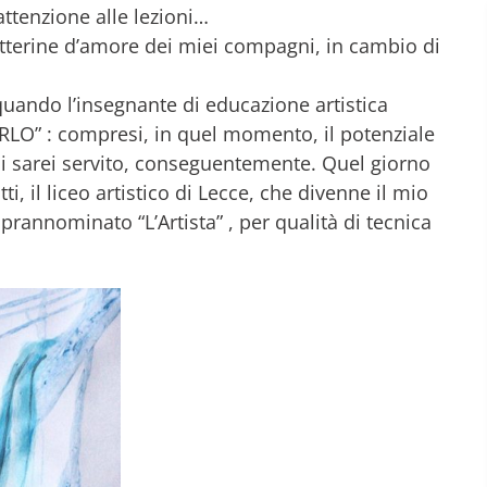
ttenzione alle lezioni…
 letterine d’amore dei miei compagni, in cambio di
 quando l’insegnante di educazione artistica
RLO” : compresi, in quel momento, il potenziale
mi sarei servito, conseguentemente. Quel giorno
atti, il liceo artistico di Lecce, che divenne il mio
rannominato “L’Artista” , per qualità di tecnica