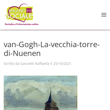
Skip to main content
van-Gogh-La-vecchia-torre-
di-Nuenen
Scritto da
Ganzetti Raffaella
il
25/10/2021
.