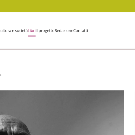
ultura e società
Libri
Il progetto
Redazione
Contatti
.