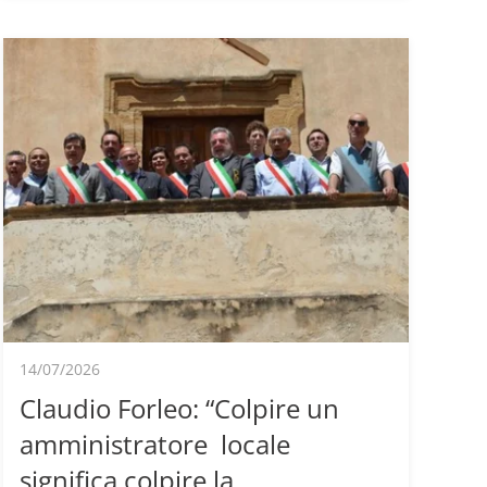
14/07/2026
Claudio Forleo: “Colpire un
amministratore locale
significa colpire la