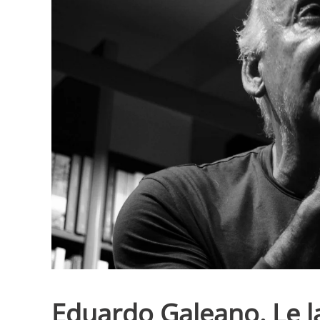
Eduardo Galeano. Le l