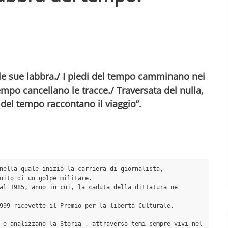
e le sue labbra./ I piedi del tempo camminano nei
 tempo cancellano le tracce./ Traversata del nulla,
 del tempo raccontano il viaggio”.
nella quale iniziò la carriera di giornalista, 
uito di un golpe militare. 

al 1985, anno in cui, la caduta della dittatura ne 
999 ricevette il Premio per la libertà Culturale.

 e analizzano la Storia , attraverso temi sempre vivi nel 