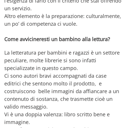
l’esigenza di farlo con il criterio che stai offrendo
un servizio.
Altro elemento è la preparazione: culturalmente,
un po’ di competenza ci vuole.
Come avvicineresti un bambino alla lettura?
La letteratura per bambini e ragazzi è un settore
peculiare, molte librerie si sono infatti
specializzate in questo campo.
Ci sono autori bravi accompagnati da case
editrici che sentono molto il prodotto, e
costruiscono belle immagini da affiancare a un
contenuto di sostanza, che trasmette cioè un
valido messaggio.
Vi è una doppia valenza: libro scritto bene e
immagine.