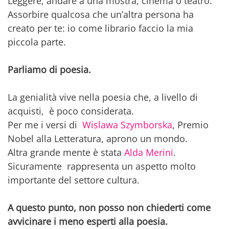
Leggere, andare a una mostra, cinema o teatro.
Assorbire qualcosa che un’altra persona ha
creato per te: io come librario faccio la mia
piccola parte.
Parliamo di poesia.
La genialità vive nella poesia che, a livello di
acquisti, è poco considerata.
Per me i versi di
Wislawa Szymborska
, Premio
Nobel alla Letteratura, aprono un mondo.
Altra grande mente è stata
Alda Merini
.
Sicuramente rappresenta un aspetto molto
importante del settore cultura.
A questo punto, non posso non chiederti come
avvicinare i meno esperti alla poesia.