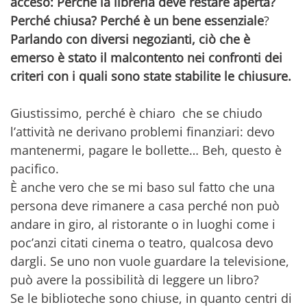
acceso: Perché la libreria deve restare aperta?
Perché chiusa? Perché è un bene essenziale
?
Parlando con diversi negozianti, ciò che è
emerso è stato il malcontento nei confronti dei
criteri con i quali sono state stabilite le chiusure.
Giustissimo, perché è chiaro che se chiudo
l’attività ne derivano problemi finanziari: devo
mantenermi, pagare le bollette… Beh, questo è
pacifico.
È anche vero che se mi baso sul fatto che una
persona deve rimanere a casa perché non può
andare in giro, al ristorante o in luoghi come i
poc’anzi citati cinema o teatro, qualcosa devo
dargli. Se uno non vuole guardare la televisione,
può avere la possibilità di leggere un libro?
Se le biblioteche sono chiuse, in quanto centri di