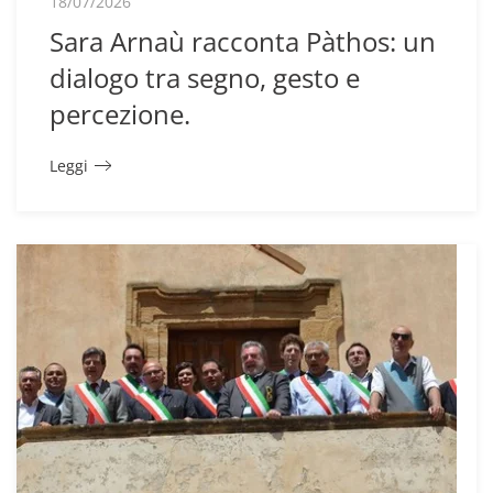
18/07/2026
Sara Arnaù racconta Pàthos: un
dialogo tra segno, gesto e
percezione.
Leggi