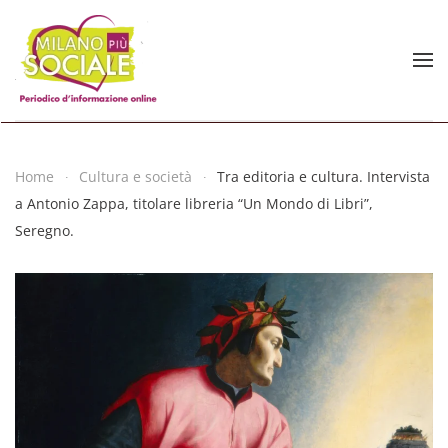
Skip to main content
Home
Cultura e società
Tra editoria e cultura. Intervista
a Antonio Zappa, titolare libreria “Un Mondo di Libri”,
Seregno.