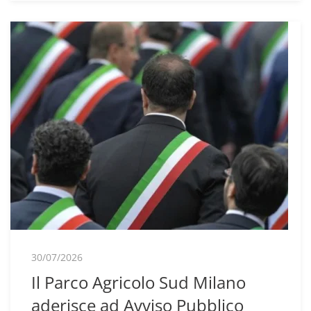
30/07/2026
Il Parco Agricolo Sud Milano
aderisce ad Avviso Pubblico