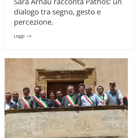
Sara Arnaù racconta Pàthos: un
dialogo tra segno, gesto e
percezione.
Leggi