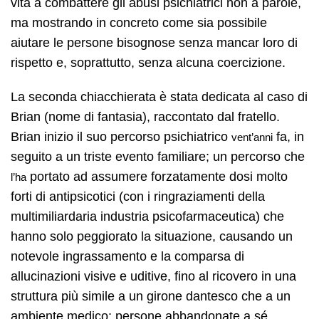
vita a combattere gli abusi psichiatrici non a parole,
ma mostrando in concreto come sia possibile
aiutare le persone bisognose senza mancar loro di
rispetto e, soprattutto, senza alcuna coercizione.
La seconda chiacchierata è stata dedicata al caso di
Brian (nome di fantasia), raccontato dal fratello.
Brian inizio il suo percorso psichiatrico
fa, in
vent’anni
seguito a un triste evento familiare; un percorso che
portato ad assumere forzatamente dosi molto
l’ha
forti di antipsicotici (con i ringraziamenti della
multimiliardaria industria psicofarmaceutica) che
hanno solo peggiorato la situazione, causando un
notevole ingrassamento e la comparsa di
allucinazioni visive e uditive, fino al ricovero in una
struttura più simile a un girone dantesco che a un
ambiente medico: persone abbandonate a sé