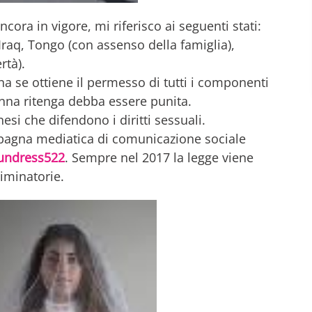
cora in vigore, mi riferisco ai seguenti stati:
 Iraq, Tongo (con assenso della famiglia),
rtà).
na se ottiene il permesso di tutti i componenti
donna ritenga debba essere punita.
esi che difendono i diritti sessuali.
ampagna mediatica di comunicazione sociale
undress522
. Sempre nel 2017 la legge viene
iminatorie.