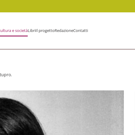
ultura e società
Libri
Il progetto
Redazione
Contatti
tupro.