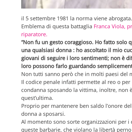
il 5 settembre 1981 la norma viene abrogata
Emblema di questa battaglia
Franca Viola, p
riparatore.
“Non fu un gesto coraggioso. Ho fatto solo q
una qualsiasi donna : ho ascoltato il mio cuor
giovani di seguire i loro sentimenti; non è diff
loro possono farlo guardando semplicemente
Non tutti sanno però che in molti paesi del 
Il codice penale infatti permette al reo o per 
condanna sposando la vittima, inoltre, non è
quest’ultima.
Proprio per mantenere ben saldo l’onore della
donna a sposarsi.
Al momento sono sorte organizzazioni per i
queste barbarie, che violano la libertà pern