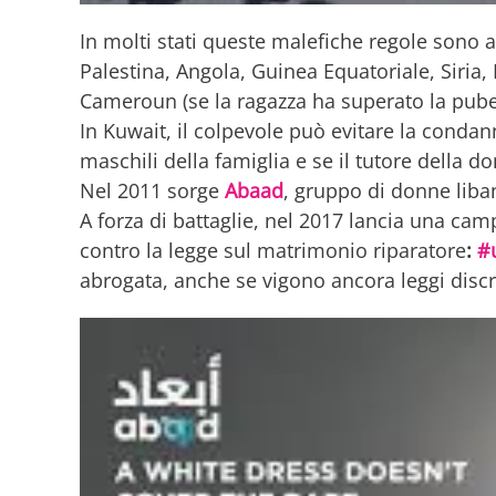
In molti stati queste malefiche regole sono an
Palestina, Angola, Guinea Equatoriale, Siria,
Cameroun (se la ragazza ha superato la pube
In Kuwait, il colpevole può evitare la condan
maschili della famiglia e se il tutore della 
Nel 2011 sorge
Abaad
, gruppo di donne liban
A forza di battaglie, nel 2017 lancia una c
contro la legge sul matrimonio riparatore
:
#
abrogata, anche se vigono ancora leggi discr