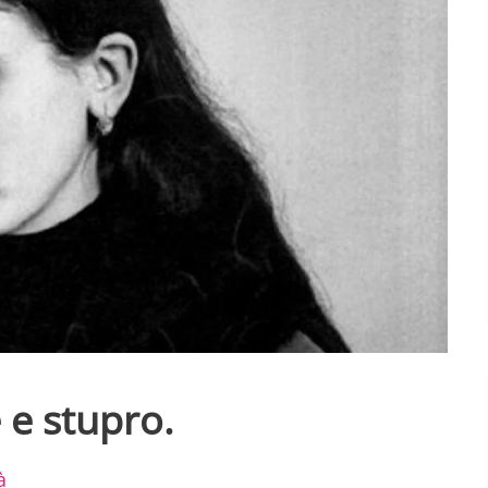
 e stupro.
à