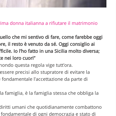
.
rima donna italianna a rifiutare il matrimonio
uello che mi sentivo di fare, come farebbe oggi
e, il resto è venuto da sé. Oggi consiglio ai
icile. Io l’ho fatto in una Sicilia molto diversa;
 nei loro cuori”
mondo questa regola vige tutt’ora.
essere precisi allo stupratore di evitare la
 fondamentale l’accettazione da parte di
 famiglia, è la famiglia stessa che obbliga la
 diritti umani che quotidianamente combattono
o fondamentale di ogni democrazia e stato di