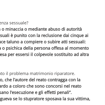
lenza sessuale?
 o minaccia o mediante abuso di autorità
suali è punito con la reclusione dai cinque ai
uce taluno a compiere o subire atti sessuali:
ica o psichica della persona offesa al momento
esa per essersi il colpevole sostituito ad altra
gato il problema matrimonio riparatore.
o, che l’autore del reato contragga con la
uardo a coloro che sono concorsi nel reato
no l’esecuzione e gli effetti penali”.
ngueva se lo stupratore sposava la sua vittima,