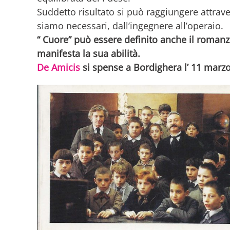
Suddetto risultato si può raggiungere attraver
siamo necessari, dall’ingegnere all’operaio.
“ Cuore” può essere definito anche il romanzo
manifesta la sua abilità.
De Amicis
si spense a Bordighera l’ 11 marz