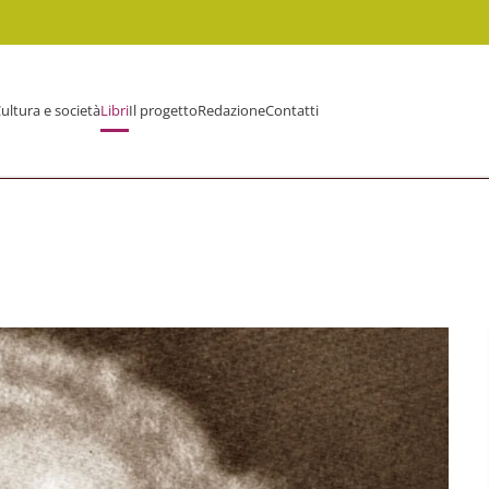
ultura e società
Libri
Il progetto
Redazione
Contatti