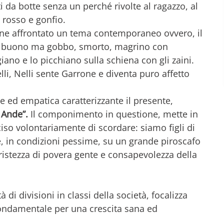
ti da botte senza un perché rivolte al ragazzo, al
 rosso e gonfio.
ene affrontato un tema contemporaneo ovvero, il
no buono ma gobbo, smorto, magrino con
giano e lo picchiano sulla schiena con gli zaini.
li, Nelli sente Garrone e diventa puro affetto
le ed empatica caratterizzante il presente,
 Ande”.
Il componimento in questione, mette in
so volontariamente di scordare: siamo figli di
e, in condizioni pessime, su un grande piroscafo
 tristezza di povera gente e consapevolezza della
 di divisioni in classi della società, focalizza
fondamentale per una crescita sana ed