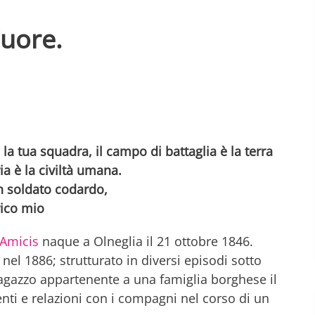
uore.
è la tua squadra, il campo di battaglia è la terra
ria è la civiltà umana.
 soldato codardo,
ico mio
Amicis
naque a Olneglia il 21 ottobre 1846.
el 1886; strutturato in diversi episodi sotto
 ragazzo appartenente a una famiglia borghese il
ti e relazioni con i compagni nel corso di un