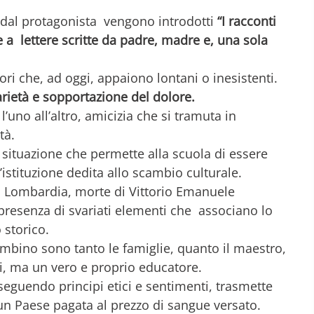
o dal protagonista vengono introdotti
“I racconti
a lettere scritte da padre, madre e, una sola
ri che, ad oggi, appaiono lontani o inesistenti.
arietà e sopportazione del dolore.
’uno all’altro, amicizia che si tramuta in
tà.
, situazione che permette alla scuola di essere
istituzione dedita allo scambio culturale.
a Lombardia, morte di Vittorio Emanuele
 presenza di svariati elementi che associano lo
storico.
ambino sono tanto le famiglie, quanto il maestro,
i, ma un vero e proprio educatore.
 seguendo principi etici e sentimenti, trasmette
i un Paese pagata al prezzo di sangue versato.