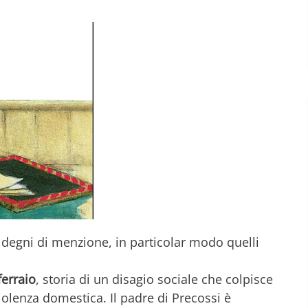
 degni di menzione, in particolar modo quelli
ferraio
, storia di un disagio sociale che colpisce
iolenza domestica. Il padre di Precossi è