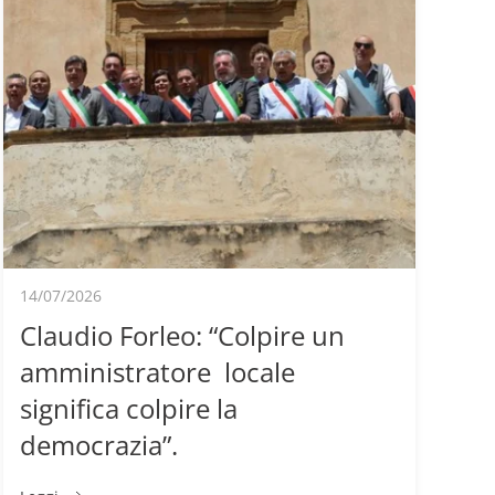
14/07/2026
Claudio Forleo: “Colpire un
amministratore locale
significa colpire la
democrazia”.