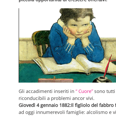
Gli accadimenti inseriti in
“ Cuore”
sono tutti
riconducibili a problemi ancor vivi.
Giovedì 4 gennaio 1882:Il figliolo del fabbro 
ad oggi innumerevoli famiglie: alcolismo e v