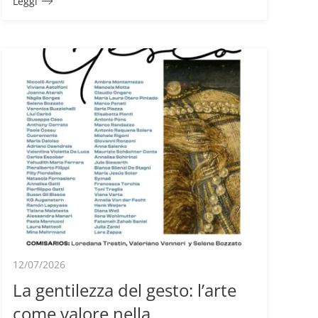
Leggi
12/07/2026
La gentilezza del gesto: l’arte
come valore nella