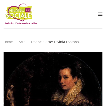
Skip to main content
Home
Arte
Donne e Arte: Lavinia Fontana.