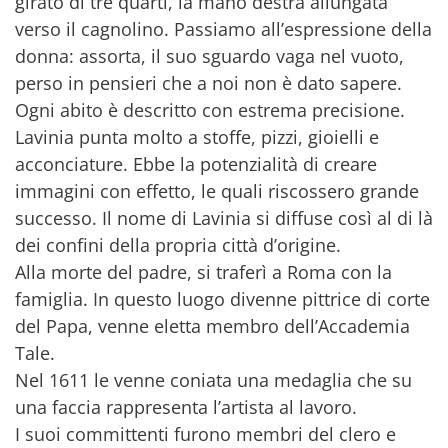
girato di tre quarti, la mano destra allungata
verso il cagnolino. Passiamo all’espressione della
donna: assorta, il suo sguardo vaga nel vuoto,
perso in pensieri che a noi non è dato sapere.
Ogni abito è descritto con estrema precisione.
Lavinia punta molto a stoffe, pizzi, gioielli e
acconciature. Ebbe la potenzialità di creare
immagini con effetto, le quali riscossero grande
successo. Il nome di Lavinia si diffuse così al di là
dei confini della propria città d’origine.
Alla morte del padre, si traferì a Roma con la
famiglia. In questo luogo divenne pittrice di corte
del Papa, venne eletta membro dell’Accademia
Tale.
Nel 1611 le venne coniata una medaglia che su
una faccia rappresenta l’artista al lavoro.
I suoi committenti furono membri del clero e