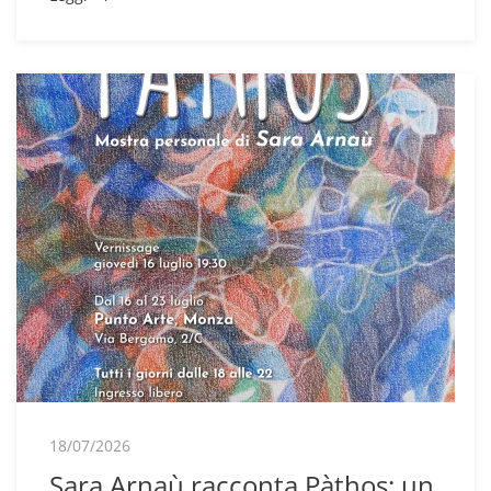
18/07/2026
Sara Arnaù racconta Pàthos: un