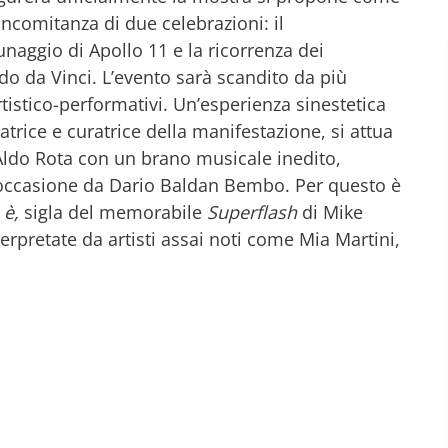
ncomitanza di due celebrazioni: il
naggio di Apollo 11 e la ricorrenza dei
o da Vinci. L’evento sarà scandito da più
rtistico-performativi. Un’esperienza sinestetica
atrice e curatrice della manifestazione, si attua
 Aldo Rota con un brano musicale inedito,
occasione da Dario Baldan Bembo. Per questo è
 è,
sigla del memorabile
Superflash
di Mike
rpretate da artisti assai noti come Mia Martini,