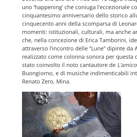
uno ‘happening’ che coniuga l’eccezionale co
cinquantesimo anniversario dello storico allu
cinquecento anni della scomparsa di Leonard
momenti: istituzionali, culturali, ma anche a
che, nella concezione di Erica Tamborini, ide
attraverso l’incontro delle “Lune” dipinte da
realizzato come colonna sonora per questa 
stato coinvolto il noto cantautore de
L’amico
Buongiorno, e di musiche indimenticabili inte
Renato Zero, Mina.