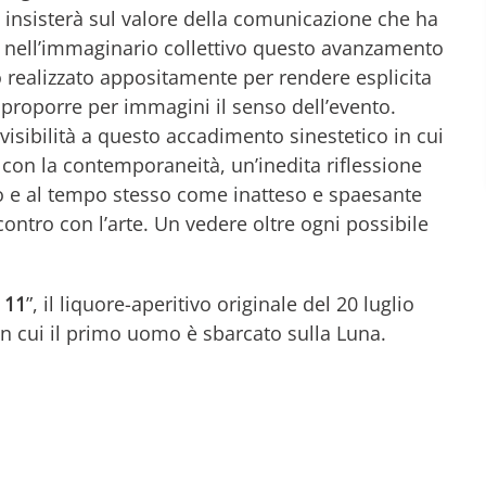
 insisterà sul valore della comunicazione che ha
re nell’immaginario collettivo questo avanzamento
to realizzato appositamente per rendere esplicita
 proporre per immagini il senso dell’evento.
 visibilità a questo accadimento sinestetico in cui
i con la contemporaneità, un’inedita riflessione
vo e al tempo stesso come inatteso e spaesante
contro con l’arte. Un vedere oltre ogni possibile
 11
”, il liquore-aperitivo originale del 20 luglio
 in cui il primo uomo è sbarcato sulla Luna.