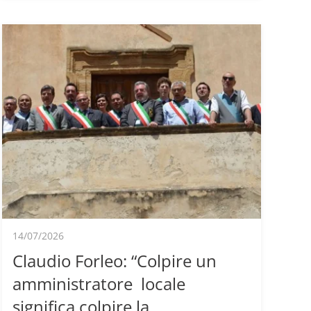
14/07/2026
Claudio Forleo: “Colpire un
amministratore locale
significa colpire la