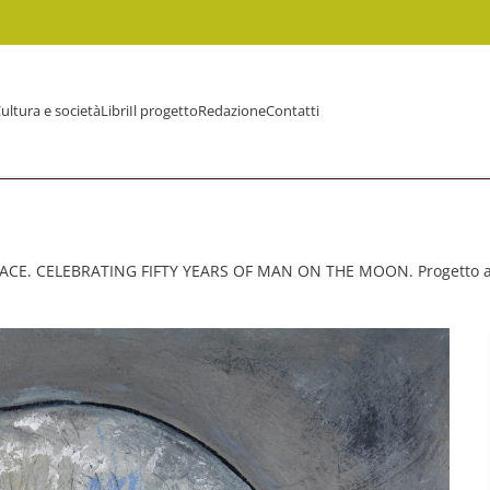
ultura e società
Libri
Il progetto
Redazione
Contatti
CE. CELEBRATING FIFTY YEARS OF MAN ON THE MOON. Progetto arti