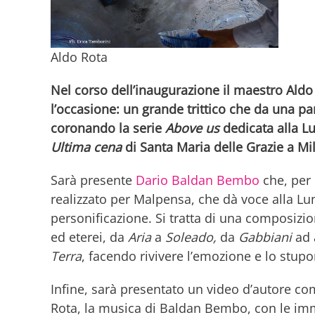
Aldo Rota
Nel corso dell’inaugurazione il maestro Aldo
l’occasione: un grande trittico che da una pa
coronando la serie
Above us
dedicata alla Lu
Ultima cena
di Santa Maria delle Grazie a Mi
Sarà presente
Dario Baldan Bembo
che, per 
realizzato per Malpensa, che dà voce alla 
personificazione. Si tratta di una composizio
ed eterei, da
Aria
a
Soleado,
da
Gabbiani
ad 
Terra
, facendo rivivere l’emozione e lo stu
Infine, sarà presentato un video d’autore co
Rota, la musica di Baldan Bembo, con le im