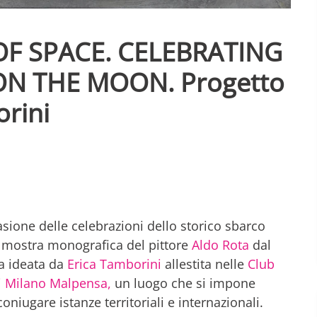
OF SPACE. CELEBRATING
ON THE MOON. Progetto
orini
asione delle celebrazioni dello storico sbarco
a mostra monografica del pittore
Aldo Rota
dal
 ideata da
Erica Tamborini
allestita nelle
Club
i Milano Malpensa,
un luogo che si impone
niugare istanze territoriali e internazionali.