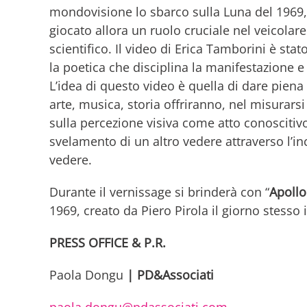
mondovisione lo sbarco sulla Luna del 1969,
giocato allora un ruolo cruciale nel veicola
scientifico. Il video di Erica Tamborini è sta
la poetica che disciplina la manifestazione e
L’idea di questo video è quella di dare piena
arte, musica, storia offriranno, nel misurars
sulla percezione visiva come atto conosciti
svelamento di un altro vedere attraverso l’in
vedere.
Durante il vernissage si brinderà con “
Apollo
1969, creato da Piero Pirola il giorno stesso
PRESS OFFICE & P.R.
Paola Dongu
| PD&Associati
paola.dongu@pdassociati.com