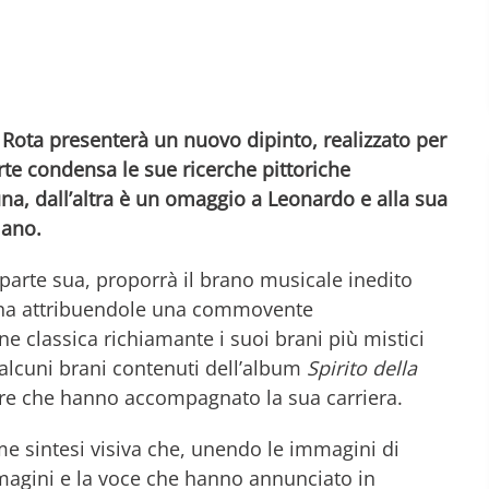
 Rota presenterà un nuovo dipinto, realizzato per
rte condensa le sue ricerche pittoriche
na, dall’altra è un omaggio a Leonardo e alla sua
lano.
parte sua, proporrà il brano musicale inedito
Luna attribuendole una commovente
ne classica richiamante i suoi brani più mistici
alcuni brani contenuti dell’album
Spirito della
pore che hanno accompagnato la sua carriera.
me sintesi visiva che, unendo le immagini di
magini e la voce che hanno annunciato in