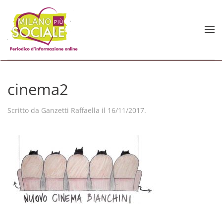
Skip to main content
cinema2
Scritto da
Ganzetti Raffaella
il
16/11/2017
.