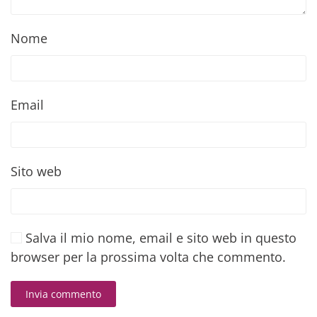
Nome
Email
Sito web
Salva il mio nome, email e sito web in questo
browser per la prossima volta che commento.
Invia commento