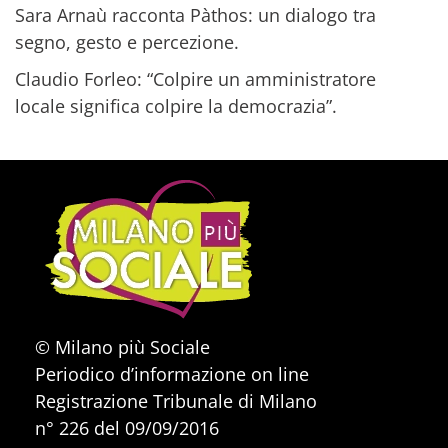
Sara Arnaù racconta Pàthos: un dialogo tra
segno, gesto e percezione.
Claudio Forleo: “Colpire un amministratore
locale significa colpire la democrazia”.
© Milano più Sociale
Periodico d’informazione on line
Registrazione Tribunale di Milano
n° 226 del 09/09/2016