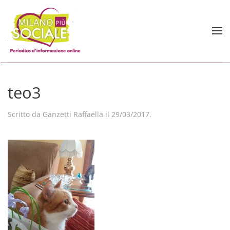
Skip to main content
teo3
Scritto da
Ganzetti Raffaella
il
29/03/2017
.