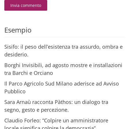
Invia commento
Alternative:
Esempio
Sisifo: il peso dell’esistenza tra assurdo, ombra e
desiderio.
Borghi Invisibili, ad agosto mostre e installazioni
tra Barchi e Orciano
Il Parco Agricolo Sud Milano aderisce ad Avviso
Pubblico
Sara Arnaù racconta Pàthos: un dialogo tra
segno, gesto e percezione.
Claudio Forleo: “Colpire un amministratore
locale significa colpire la democrazia”.