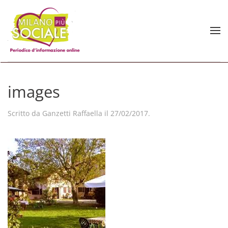
Skip to main content
images
Scritto da
Ganzetti Raffaella
il
27/02/2017
.