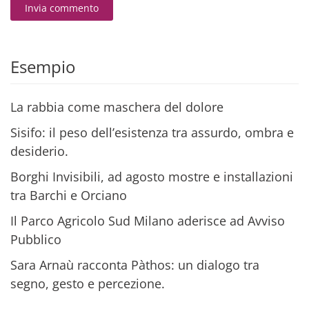
Invia commento
Alternative:
Esempio
La rabbia come maschera del dolore
Sisifo: il peso dell’esistenza tra assurdo, ombra e
desiderio.
Borghi Invisibili, ad agosto mostre e installazioni
tra Barchi e Orciano
Il Parco Agricolo Sud Milano aderisce ad Avviso
Pubblico
Sara Arnaù racconta Pàthos: un dialogo tra
segno, gesto e percezione.