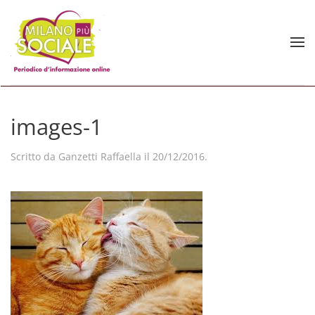
Skip to main content
images-1
Scritto da
Ganzetti Raffaella
il
20/12/2016
.