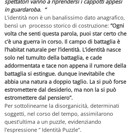
spettatori vanno a riprendersi i cappotti appesi
in guardaroba. “
L’identità non è un banalissimo dato anagrafico,
bensì un processo storico di costruzione:
“Ogni
volta che senti questa parola, puoi star certo che
c’è una guerra in corso. Il campo di battaglia è
l’habitat naturale per l’identità. L’identità nasce
solo nel tumulto della battaglia, e cade
addormentata e tace non appena il rumore della
battaglia si estingue. dunque inevitabile che
abbia una natura a doppio taglio. La si può forse
estromettere dal desiderio, ma non la si può
estromettere dal pensiero”.
Per sottolinearne la disorganicità, determinati
soggetti, nel corso del tempo, assimilarono
quest’ultima a un puzzle, evidenziando
l’espressione “ Identità Puzzle”.