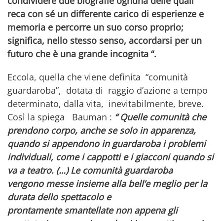
condividere due biografie ognuna delle quali
reca con sé un differente carico di esperienze e
memoria e percorre un suo corso proprio;
significa, nello stesso senso, accordarsi per un
futuro che è una grande incognita “.
Eccola, quella che viene definita “comunità
guardaroba”, dotata di raggio d’azione a tempo
determinato, dalla vita, inevitabilmente, breve.
Così la spiega Bauman :
“ Quelle comunità che
prendono corpo, anche se solo in apparenza,
quando si appendono in guardaroba i problemi
individuali, come i cappotti e i giacconi quando si
va a teatro. (…) Le comunità guardaroba
vengono messe insieme alla bell’e meglio per la
durata dello spettacolo e
prontamente smantellate non appena gli