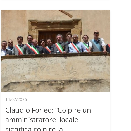
14/07/2026
Claudio Forleo: “Colpire un
amministratore locale
significa colpire la