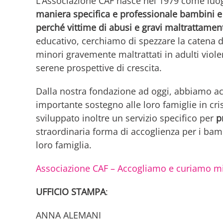
L’Associazione CAF nasce nel 1979 come luo
maniera specifica e professionale bambini e 
perché vittime di abusi e gravi maltrattamen
educativo, cerchiamo di spezzare la catena 
minori gravemente maltrattati in adulti viole
serene prospettive di crescita.
Dalla nostra fondazione ad oggi, abbiamo acc
importante sostegno alle loro famiglie in cris
sviluppato inoltre un servizio specifico per
p
straordinaria forma di accoglienza per i bam
loro famiglia.
Associazione CAF – Accogliamo e curiamo mi
UFFICIO STAMPA
:
ANNA ALEMANI