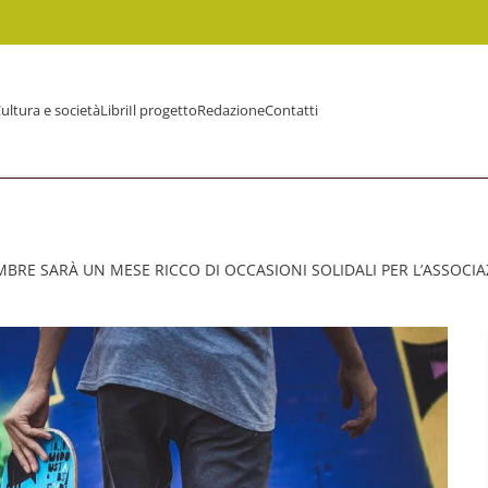
ultura e società
Libri
Il progetto
Redazione
Contatti
MBRE SARÀ UN MESE RICCO DI OCCASIONI SOLIDALI PER L’ASSOCIA