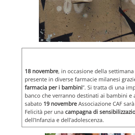
18 novembre
, in occasione della settimana pe
presente in diverse farmacie milanesi grazi
farmacia per i bambini
”. Si tratta di una i
banco che verranno destinati ai bambini e ai
sabato
19 novembre
Associazione CAF sarà 
Felicità per una
campagna di sensibilizzazio
dell’Infanzia e dell’adolescenza.