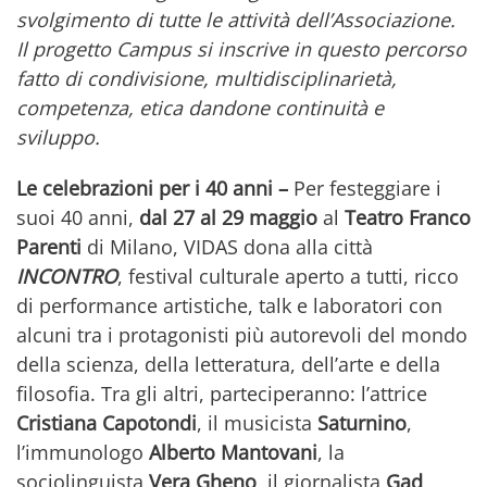
svolgimento di tutte le attività dell’Associazione.
Il progetto Campus si inscrive in questo percorso
fatto di condivisione, multidisciplinarietà,
competenza, etica dandone continuità e
sviluppo.
Le celebrazioni per i 40 anni –
Per festeggiare i
suoi 40 anni,
dal 27 al 29 maggio
al
Teatro Franco
Parenti
di Milano, VIDAS dona alla città
INCONTRO
, festival culturale aperto a tutti, ricco
di performance artistiche, talk e laboratori con
alcuni tra i protagonisti più autorevoli del mondo
della scienza, della letteratura, dell’arte e della
filosofia. Tra gli altri, parteciperanno: l’attrice
Cristiana Capotondi
, il musicista
Saturnino
,
l’immunologo
Alberto Mantovani
, la
sociolinguista
Vera Gheno
, il giornalista
Gad