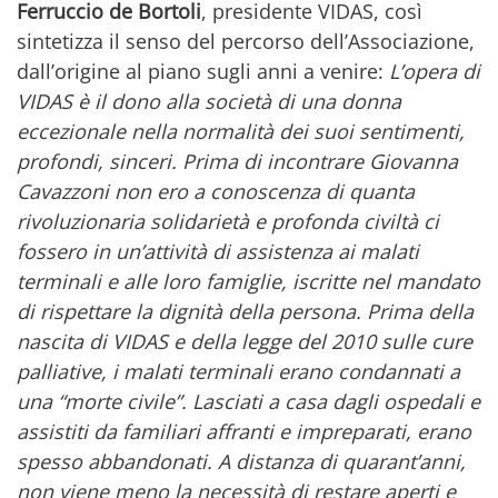
Ferruccio de Bortoli
, presidente VIDAS, così
sintetizza il senso del percorso dell’Associazione,
dall’origine al piano sugli anni a venire:
L’opera di
VIDAS è il dono alla società di una donna
eccezionale nella normalità dei suoi sentimenti,
profondi, sinceri. Prima di incontrare Giovanna
Cavazzoni non ero a conoscenza di quanta
rivoluzionaria solidarietà e profonda civiltà ci
fossero in un’attività di assistenza ai malati
terminali e alle loro famiglie, iscritte nel mandato
di rispettare la dignità della persona. Prima della
nascita di VIDAS e della legge del 2010 sulle cure
palliative, i malati terminali erano condannati a
una “morte civile”. Lasciati a casa dagli ospedali e
assistiti da familiari affranti e impreparati, erano
spesso abbandonati. A distanza di quarant’anni,
non viene meno la necessità di restare aperti e