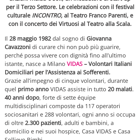
per il Terzo Settore.
Le celebrazioni con il festival
culturale
INCONTRO,
al Teatro Franco Parenti, e
con il concerto dei Virtuosi al Teatro alla Scala.
Il
28 maggio 1982
dal sogno di
Giovanna
Cavazzoni
di curare chi non può più guarire,
perché possa vivere con dignità fino all’ultimo
istante, nasce a Milano
VIDAS
– Volontari Italiani
Domiciliari per l’Assistenza ai Sofferenti.
Grazie all’impegno di cinque volontari, durante
quel
primo anno
VIDAS assiste in tutto
20 malati
.
40 anni dopo
, forte di sette équipe
multidisciplinari composte da 117 operatori
sociosanitari e 288 volontari, ogni anno si occupa
di oltre
2.300 pazienti
, adulti e bambini, a
domicilio e nei suoi hospice, Casa VIDAS e Casa
Sollievo Bimbi.