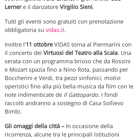
Lerner
e il danzatore
Virgilio Sieni
.
Tutti gli eventi sono gratuiti con prenotazione
obbligatoria su
vidas.it.
Inoltre l’
11 ottobre
VIDAS torna al Piermarini con
il concerto dei
Virtuosi del Teatro alla Scala
. Una
serata con un programma brioso che da Rossini
e Mozart spazia fino a Nino Rota, passando per
Boccherini e Verdi, tra pezzi sinfonici, motivi
operistici fino alla più bella musica da film con le
note indimenticate de
Il Gattopardo
. I fondi
raccolti andranno a sostegno di Casa Sollievo
Bimbi.
Gli omaggi della città –
In occasione della
ricorrenza, alcune tra le principali Istituzioni