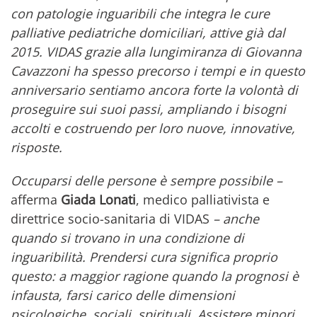
con patologie inguaribili che integra le cure
palliative pediatriche domiciliari, attive già dal
2015. VIDAS grazie alla lungimiranza di Giovanna
Cavazzoni ha spesso precorso i tempi e in questo
anniversario sentiamo ancora forte la volontà di
proseguire sui suoi passi, ampliando i bisogni
accolti e costruendo per loro nuove, innovative,
risposte.
Occuparsi delle persone è sempre possibile
–
afferma
Giada Lonati
, medico palliativista e
direttrice socio-sanitaria di VIDAS
– anche
quando si trovano in una condizione di
inguaribilità. Prendersi cura significa proprio
questo: a maggior ragione quando la prognosi è
infausta, farsi carico delle dimensioni
psicologiche, sociali, spirituali. Assistere minori