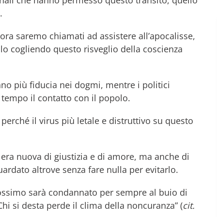
.
lora saremo chiamati ad assistere all’apocalisse,
Solo cogliendo questo risveglio della coscienza
no più fiducia nei dogmi, mentre i politici
empo il contatto con il popolo.
perché il virus più letale e distruttivo su questo
 era nuova di giustizia e di amore, ma anche di
guardato altrove senza fare nulla per evitarlo.
prossimo sarà condannato per sempre al buio di
hi si desta perde il clima della noncuranza” (
cit.