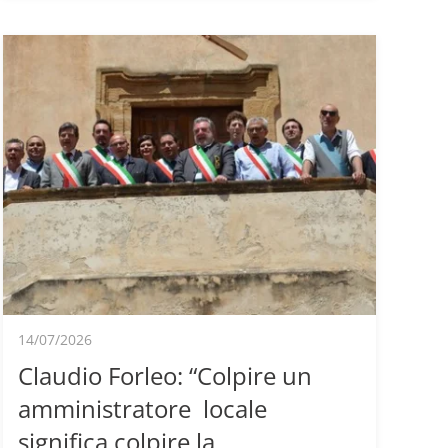
14/07/2026
Claudio Forleo: “Colpire un
amministratore locale
significa colpire la