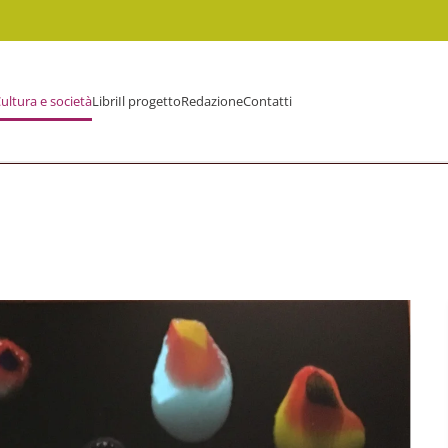
ultura e società
Libri
Il progetto
Redazione
Contatti