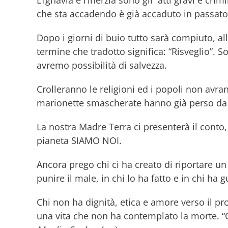
che sta accadendo è già accaduto in passato
Dopo i giorni di buio tutto sarà compiuto, al
termine che tradotto significa: “Risveglio”. 
avremo possibilità di salvezza.
Crolleranno le religioni ed i popoli non avran
marionette smascherate hanno già perso da t
La nostra Madre Terra ci presenterà il conto, 
pianeta SIAMO NOI.
Ancora prego chi ci ha creato di riportare un
punire il male, in chi lo ha fatto e in chi ha 
Chi non ha dignità, etica e amore verso il 
una vita che non ha contemplato la morte. “C