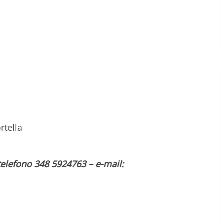
rtella
elefono 348 5924763 – e-mail: