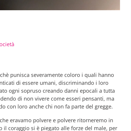
ocietà
inchè punisca severamente coloro i quali hanno
ticati di essere umani, discriminando i loro
tato ogni sopruso creando danni epocali a tutta
cidendo di non vivere come esseri pensanti, ma
do con loro anche chi non fa parte del gregge.
i che eravamo polvere e polvere ritorneremo in
 il coraggio si è piegato alle forze del male, per