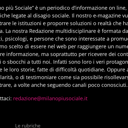
no più Sociale” è un periodico d’informazione on line
iche legate al disagio sociale. Il nostro e-magazine v
rare le istituzioni e proporre soluzioni o realtà che h
a. La nostra Redazione multidisciplinare è formata da 
i, psicologi, e persone che sono interessate a promuo
mo scelto di essere nel web per raggiungere un num
are informazione, ma soprattutto per ricevere dei cont
 o sbocchi a tutti noi. Infatti sono loro i veri protago
 le loro storie, fatte di difficoltà quotidiane. Oppure
larità, o di testimoniare come sia possibile risollevarsi
trare, a volte anche seguendo canali poco conosciuti.
ttaci:
redazione@milanopiusociale.it
Le rubriche