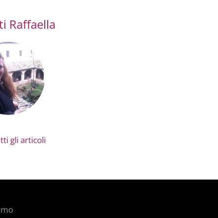
i Raffaella
ti gli articoli
iamo