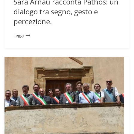
Sara Arnaù racconta Pàthos: un
dialogo tra segno, gesto e
percezione.
Leggi