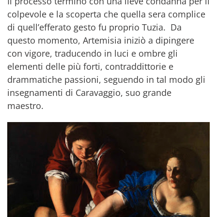
Il processo terminò con una lieve condanna per il
colpevole e la scoperta che quella sera complice
di quell’efferato gesto fu proprio Tuzia. Da
questo momento, Artemisia iniziò a dipingere
con vigore, traducendo in luci e ombre gli
elementi delle più forti, contraddittorie e
drammatiche passioni, seguendo in tal modo gli
insegnamenti di Caravaggio, suo grande
maestro.