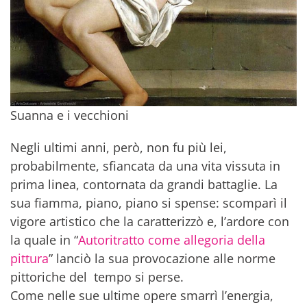
Suanna e i vecchioni
Negli ultimi anni, però, non fu più lei,
probabilmente, sfiancata da una vita vissuta in
prima linea, contornata da grandi battaglie. La
sua fiamma, piano, piano si spense: scomparì il
vigore artistico che la caratterizzò e, l’ardore con
la quale in “
Autoritratto come allegoria della
pittura
” lanciò la sua provocazione alle norme
pittoriche del tempo si perse.
Come nelle sue ultime opere smarrì l’energia,