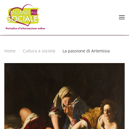
Skip to main content
Home
Cultura e società
La passione di Artemisia