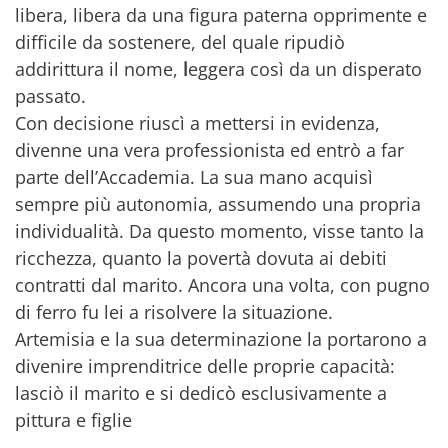
libera, libera da una figura paterna opprimente e
difficile da sostenere, del quale ripudiò
addirittura il nome,
l
eggera così da un disperato
passato.
Con decisione riuscì a mettersi in evidenza,
divenne una vera professionista ed entrò a far
parte dell’Accademia. La sua mano acquisì
sempre più autonomia, assumendo una propria
individualità. Da questo momento, visse tanto la
ricchezza, quanto la povertà dovuta ai debiti
contratti dal marito. Ancora una volta, con pugno
di ferro fu lei a risolvere la situazione.
Artemisia e la sua determinazione la portarono a
divenire imprenditrice delle proprie capacità:
lasciò il marito e si dedicò esclusivamente a
pittura e figlie