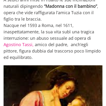
naturali dipingendo
“Madonna con il bambino”
,
opera che vide raffigurata l’amica Tuzia con il
figlio tra le braccia.
Nacque nel 1593 a Roma, nel 1611,
inaspettatamente, la sua vita subì una tragica
interruzione: un abuso sessuale ad opera di
Agostino Tassi,
amico del padre, anch’egli
pittore, figura dubbia dal trascorso poco limpido
ed equilibrato.