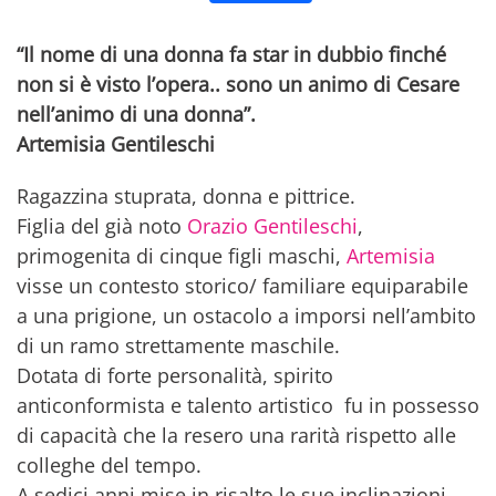
“Il nome di una donna fa star in dubbio finché
non si è visto l’opera.. sono un animo di Cesare
nell’animo di una donna”.
Artemisia Gentileschi
Ragazzina stuprata, donna e pittrice.
Figlia del già noto
Orazio Gentileschi
,
primogenita di cinque figli maschi,
Artemisia
visse un contesto storico/ familiare equiparabile
a una prigione, un ostacolo a imporsi nell’ambito
di un ramo strettamente maschile.
Dotata di forte personalità, spirito
anticonformista e talento artistico fu in possesso
di capacità che la resero una rarità rispetto alle
colleghe del tempo.
A sedici anni mise in risalto le sue inclinazioni