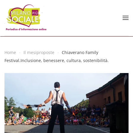
Skip to main content
Home
Il mesiproposte
Chiaverano Family
Festival.Inclusione, benessere, cultura, sostenibilità.