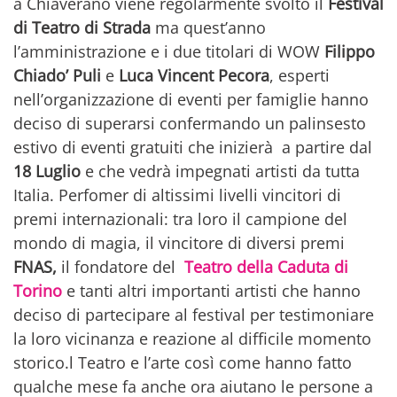
a Chiaverano viene regolarmente svolto il
Festival
di Teatro di Strada
ma quest’anno
l’amministrazione e i due titolari di WOW
Filippo
Chiado’ Puli
e
Luca Vincent Pecora
, esperti
nell’organizzazione di eventi per famiglie hanno
deciso di superarsi confermando un palinsesto
estivo di eventi gratuiti che inizierà a partire dal
18 Luglio
e che vedrà impegnati artisti da tutta
Italia. Perfomer di altissimi livelli vincitori di
premi internazionali: tra loro il campione del
mondo di magia, il vincitore di diversi premi
FNAS,
il fondatore del
Teatro della Caduta di
Torino
e tanti altri importanti artisti che hanno
deciso di partecipare al festival per testimoniare
la loro vicinanza e reazione al difficile momento
storico.l Teatro e l’arte così come hanno fatto
qualche mese fa anche ora aiutano le persone a