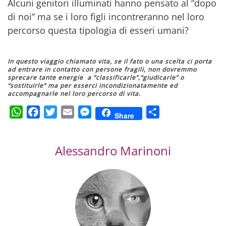
Alcuni genitori illuminati hanno pensato al “dopo
di noi” ma se i loro figli incontreranno nel loro
percorso questa tipologia di esseri umani?
In questo viaggio chiamato vita, se il fato o una scelta ci porta
ad entrare in contatto con persone fragili, non dovremmo
sprecare tante energie a “classificarle”,“giudicarle” o
“sostituirle” ma per esserci incondizionatamente ed
accompagnarle nel loro percorso di vita.
WhatsApp
Facebook
Twitter
Email
Messenger
Condividi
Share
Alessandro Marinoni