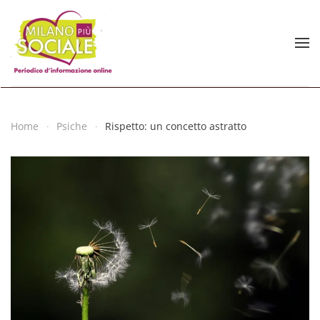
Skip to main content
Home
Psiche
Rispetto: un concetto astratto