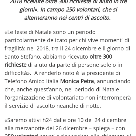
2018 ricevute oltre 300 richieste di aiuto in tre
giorni». In campo 250 volontari, che si
alterneranno nei centri di ascolto.
«Le feste di Natale sono un periodo
particolarmente delicato per chi vive momenti di
fragilità: nel 2018, tra il 24 dicembre e il giorno di
Santo Stefano, abbiamo ricevuto
oltre 300
richieste
di aiuto da parte di persone sole o in
difficoltà». A renderlo noto è la presidente di
Telefono Amico Italia
Monica Petra
, annunciando
che, anche quest’anno, nel periodo di Natale
l’organizzazione di volontariato non interromperà
il servizio di ascolto neanche di notte.
«Saremo attivi h24 dalle ore 10 del 24 dicembre
alla mezzanotte del 26 dicembre – spiega – con