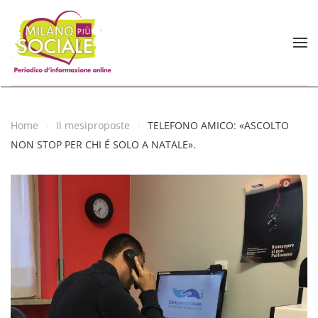
Skip to main content
Home
Il mesiproposte
TELEFONO AMICO: «ASCOLTO
NON STOP PER CHI É SOLO A NATALE».