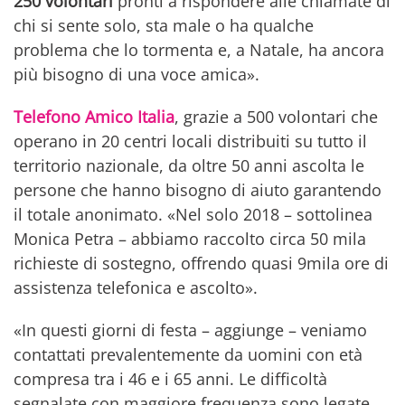
250 volontari
pronti a rispondere alle chiamate di
chi si sente solo, sta male o ha qualche
problema che lo tormenta e, a Natale, ha ancora
più bisogno di una voce amica».
Telefono Amico Italia
, grazie a 500 volontari che
operano in 20 centri locali distribuiti su tutto il
territorio nazionale, da oltre 50 anni ascolta le
persone che hanno bisogno di aiuto garantendo
il totale anonimato. «Nel solo 2018 – sottolinea
Monica Petra – abbiamo raccolto circa 50 mila
richieste di sostegno, offrendo quasi 9mila ore di
assistenza telefonica e ascolto».
«In questi giorni di festa – aggiunge – veniamo
contattati prevalentemente da uomini con età
compresa tra i 46 e i 65 anni. Le difficoltà
segnalate con maggiore frequenza sono legate