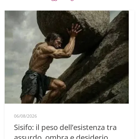
06/08/2026
Sisifo: il peso dell’esistenza tra
assurdo, ombra e desiderio.