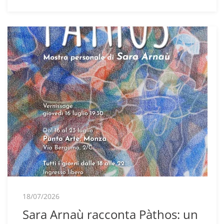
18/07/2026
Sara Arnaù racconta Pàthos: un