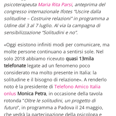
psicoterapeuta
Maria Rita Parsi
, anteprima del
congresso internazionale Ifotes “Uscire dalla
solitudine – Costruire relazioni” in programma a
Udine dal 3 al 7 luglio. Al via la campagna di
sensibilizzazione “Solitudini e no”.
«Oggi esistono infiniti modi per comunicare, ma
molte persone continuano a sentirsi sole. Nel
solo 2018 abbiamo ricevuto
quasi 13mila
telefonate
legate ad un fenomeno poco
considerato ma molto presente in Italia: la
solitudine e il bisogno di relazione». A renderlo
noto è la presidente di
Telefono Amico Italia
onlus
Monica Petra
, in occasione della tavola
rotonda “
Oltre le solitudini, un progetto di
futuro
”, in programma a Padova il 24 maggio,
che vedrà la partecipazione della psicologa e