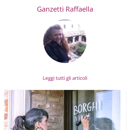
Ganzetti Raffaella
Leggi tutti gli articoli