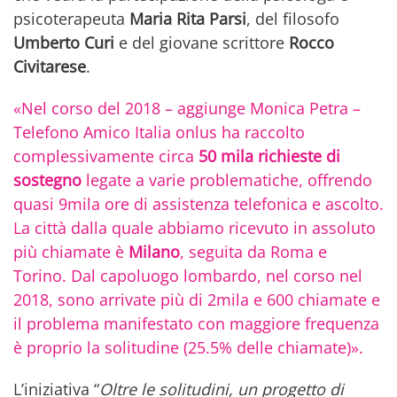
psicoterapeuta
Maria Rita Parsi
, del filosofo
Umberto Curi
e del giovane scrittore
Rocco
Civitarese
.
«Nel corso del 2018 – aggiunge Monica Petra –
Telefono Amico Italia onlus ha raccolto
complessivamente circa
50 mila richieste di
sostegno
legate a varie problematiche, offrendo
quasi 9mila ore di assistenza telefonica e ascolto.
La città dalla quale abbiamo ricevuto in assoluto
più chiamate è
Milano
, seguita da Roma e
Torino. Dal capoluogo lombardo, nel corso nel
2018, sono arrivate più di 2mila e 600 chiamate e
il problema manifestato con maggiore frequenza
è proprio la solitudine (25.5% delle chiamate)».
L’iniziativa “
Oltre le solitudini, un progetto di