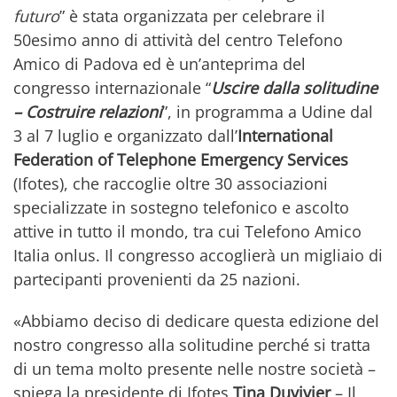
futuro
” è stata organizzata per celebrare il
50esimo anno di attività del centro Telefono
Amico di Padova ed è un’anteprima del
congresso internazionale “
Uscire dalla solitudine
– Costruire relazioni
”, in programma a Udine dal
3 al 7 luglio e organizzato dall’
International
Federation of Telephone Emergency Services
(Ifotes), che raccoglie oltre 30 associazioni
specializzate in sostegno telefonico e ascolto
attive in tutto il mondo, tra cui Telefono Amico
Italia onlus. Il congresso accoglierà un migliaio di
partecipanti provenienti da 25 nazioni.
«Abbiamo deciso di dedicare questa edizione del
nostro congresso alla solitudine perché si tratta
di un tema molto presente nelle nostre società –
spiega la presidente di Ifotes
Tina Duvivier
– Il