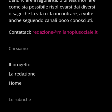
denunciare irregolarità, o di testimoniare
come sia possibile risollevarsi dai diversi
disagi che la vita ci fa incontrare, a volte
anche seguendo canali poco conosciuti.
Contattaci:
redazione@milanopiusociale.it
Chi siamo
Il progetto
La redazione
Home
Le rubriche