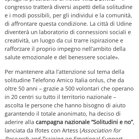
congresso tratterà diversi aspetti della solitudine
e i modi possibili, per gli individui e la comunità,
di affrontare questa condizione. La città di Udine
diventerà un laboratorio di connessioni sociali e
creatività, un luogo da cui trarre ispirazione e
rafforzare il proprio impegno nell’ambito della
salute emozionale e del benessere sociale».
Per mantenere alta l’attenzione sul tema della
solitudine Telefono Amico Italia onlus, che da
oltre 50 anni – grazie a 500 volontari che operano
in 20 centri su tutto il territorio nazionale –
ascolta le persone che hanno bisogno di aiuto
garantendo il totale anonimato, ha deciso di
aderire alla
campagna nazionale “Solitudini e no”
,
lanciata da Ifotes con Artess (
Association for
Research and Training on Emotional Support