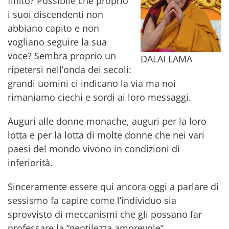
finito? Possibile che proprio
i suoi discendenti non
abbiano capito e non
vogliano seguire la sua
voce? Sembra proprio un
DALAI LAMA
ripetersi nell’onda dei secoli:
grandi uomini ci indicano la via ma noi
rimaniamo ciechi e sordi ai loro messaggi.
Auguri alle donne monache, auguri per la loro
lotta e per la lotta di molte donne che nei vari
paesi del mondo vivono in condizioni di
inferiorità.
Sinceramente essere qui ancora oggi a parlare di
sessismo fa capire come l’individuo sia
sprovvisto di meccanismi che gli possano far
professare la “gentilezza amorevole” .