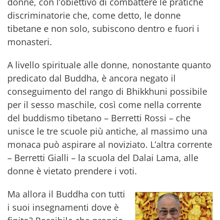
donne, con l’obiettivo di combattere le pratiche
discriminatorie che, come detto, le donne
tibetane e non solo, subiscono dentro e fuori i
monasteri.
A livello spirituale alle donne, nonostante quanto
predicato dal Buddha, è ancora negato il
conseguimento del rango di Bhikkhuni possibile
per il sesso maschile, così come nella corrente
del buddismo tibetano – Berretti Rossi – che
unisce le tre scuole più antiche, al massimo una
monaca può aspirare al noviziato. L’altra corrente
– Berretti Gialli – la scuola del Dalai Lama, alle
donne è vietato prendere i voti.
Ma allora il Buddha con tutti
i suoi insegnamenti dove è