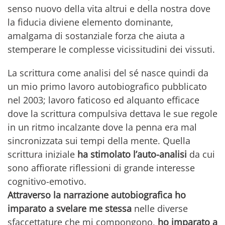
senso nuovo della vita altrui e della nostra dove
la fiducia diviene elemento dominante,
amalgama di sostanziale forza che aiuta a
stemperare le complesse vicissitudini dei vissuti.
La scrittura come analisi del sé nasce quindi da
un mio primo lavoro autobiografico pubblicato
nel 2003; lavoro faticoso ed alquanto efficace
dove la scrittura compulsiva dettava le sue regole
in un ritmo incalzante dove la penna era mal
sincronizzata sui tempi della mente. Quella
scrittura iniziale
ha stimolato l’auto-analisi
da cui
sono affiorate riflessioni di grande interesse
cognitivo-emotivo.
Attraverso la narrazione autobiografica ho
imparato a svelare me stessa
nelle diverse
sfaccettature che mi compongono,
ho imparato a