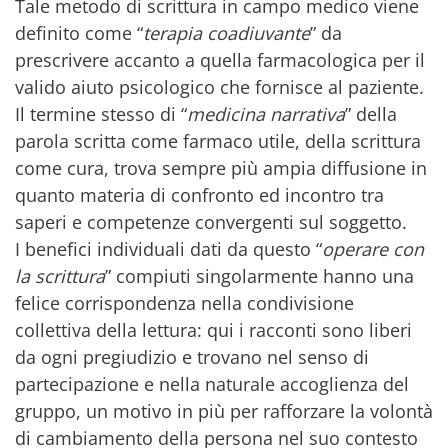
Tale metodo di scrittura in campo medico viene
definito come “
terapia coadiuvante
” da
prescrivere accanto a quella farmacologica per il
valido aiuto psicologico che fornisce al paziente.
Il termine stesso di “
medicina narrativa
” della
parola scritta come farmaco utile, della scrittura
come cura, trova sempre più ampia diffusione in
quanto materia di confronto ed incontro tra
saperi e competenze convergenti sul soggetto.
I benefici individuali dati da questo “
operare con
la scrittura
” compiuti singolarmente hanno una
felice corrispondenza nella condivisione
collettiva della lettura: qui i racconti sono liberi
da ogni pregiudizio e trovano nel senso di
partecipazione e nella naturale accoglienza del
gruppo, un motivo in più per rafforzare la volontà
di cambiamento della persona nel suo contesto