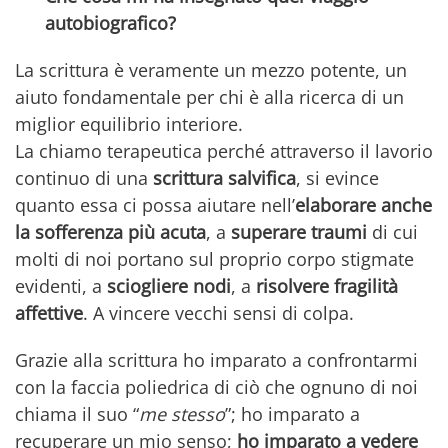
autobiografico?
La scrittura è veramente un mezzo potente, un
aiuto fondamentale per chi è alla ricerca di un
miglior equilibrio interiore.
La chiamo terapeutica perché attraverso il lavorio
continuo di una
scrittura salvifica
, si evince
quanto essa ci possa aiutare nell’
elaborare anche
la sofferenza più acuta
, a
superare traumi
di cui
molti di noi portano sul proprio corpo stigmate
evidenti, a
sciogliere nodi
, a
risolvere fragilità
affettive
. A vincere vecchi sensi di colpa.
Grazie alla scrittura ho imparato a confrontarmi
con la faccia poliedrica di ciò che ognuno di noi
chiama il suo “
me stesso
”; ho imparato a
recuperare un mio senso;
ho imparato a vedere