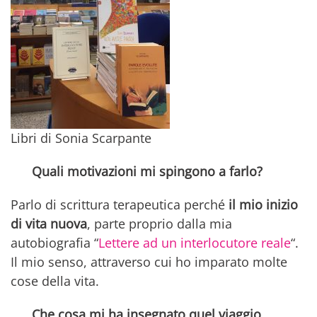
Libri di Sonia Scarpante
Quali motivazioni mi spingono a farlo?
Parlo di scrittura terapeutica perché
il mio inizio
di vita nuova
, parte proprio dalla mia
autobiografia “
Lettere ad un interlocutore reale
“.
Il mio senso, attraverso cui ho imparato molte
cose della vita.
Che cosa mi ha insegnato quel viaggio