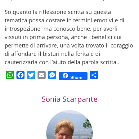
So quanto la riflessione scritta su questa
tematica possa costare in termini emotivi e di
introspezione, ma conosco bene, per averli
vissuti in prima persona, anche i benefici cui
permette di arrivare, una volta trovato il coraggio
di affondare il bisturi nella ferita e di
cauterizzarla con l’aiuto della parola scritta…
WhatsApp
Facebook
Twitter
Email
Messenger
Condividi
Share
Sonia Scarpante