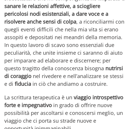
sanare le relazioni affettive, a sciogliere
pericolosi nodi esistenziali, a dare voce e a
risolvere anche sensi di colpa
, a riconciliarmi con
quegli eventi difficili che nella mia vita si erano
assopiti e depositati nei meandri della memoria.
In questo lavoro di scavo sono essenziali due
peculiarità, che unite insieme ci saranno di aiuto
per imparare ad elaborare e discernere; per
questo tragitto della conoscenza bisogna
nutrirsi
di coraggio
nel rivedere e nell’analizzare se stessi
e di
fiducia
in ciò che andiamo a costruire.
La scrittura terapeutica è un
viaggio introspettivo
forte e impegnativo
in grado di offrire nuove
possibilità per ascoltarsi e conoscersi meglio, un
viaggio che ci porta su strade nuove e
opportunità inimmaginabili.