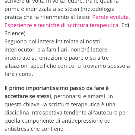
scrivere di volta in volta lettere, tra le quali la
prima è indirizzata a se stessi (metodologia
pratica che fa riferimento al testo:
Parole evolute.
Esperienze e tecniche di scrittura terapeutica
. Edi
Science).
Seguono poi lettere intitolate ai nostri
interlocutori e a familiari, nonché lettere
incentrate su emozioni e paure o su altre
situazioni specifiche con cui ci troviamo spesso a
fare i conti.
Il primo importantissimo passo da fare è
accettare se stessi
, perdonarsi e amarsi. In
questa chiave, la scrittura terapeutica è una
disciplina introspettiva tendente all’autocura per
quella componente di antidepressione ed
antistress che contiene.