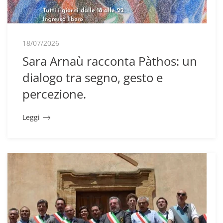
18/07/2026
Sara Arnaù racconta Pàthos: un
dialogo tra segno, gesto e
percezione.
Leggi