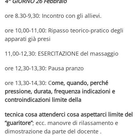
4° GIORNO 26 Febbraio
ore 8.30-9,30: Incontro con gli allievi.
ore 10,00-11,00: Ripasso teorico-pratico degli
apparati già presi
11,00-12,30: ESERCITAZIONE del massaggio
ore 12,30-13,30: Pausa pranzo
ore 13,30-14,30: C
ome, quando, perché
pressione, durata, frequenza indicazioni e
controindicazioni limite della
tecnica cosa attenderci cosa aspettarci limite del
“guaritore”
; ecc. manovre di rilassamento e
dimostrazione da parte del docente .