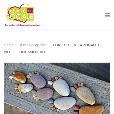
Skip to main content
Home
Il mesiproposte
CORSO “TECNICA ZONALE DEL
PIEDE: I FONDAMENTALI”