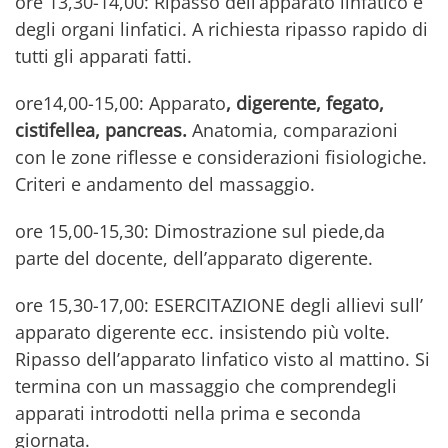
ore 13,30-14,00: Ripasso dell’apparato linfatico e
degli organi linfatici. A richiesta ripasso rapido di
tutti gli apparati fatti.
ore14,00-15,00: Apparato
,
digerente, fegato,
cistifellea, pancreas
.
Anatomia, comparazioni
con le zone riflesse e considerazioni fisiologiche.
Criteri e andamento del massaggio.
ore 15,00-15,30: Dimostrazione sul piede,da
parte del docente, dell’apparato digerente.
ore 15,30-17,00: ESERCITAZIONE degli allievi sull’
apparato digerente ecc. insistendo più volte.
Ripasso dell’apparato linfatico visto al mattino. Si
termina con un massaggio che comprendegli
apparati introdotti nella prima e seconda
giornata.