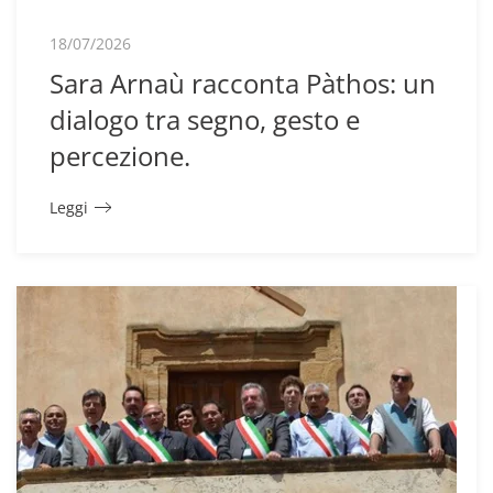
18/07/2026
Sara Arnaù racconta Pàthos: un
dialogo tra segno, gesto e
percezione.
Leggi