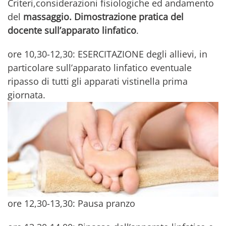
Criteri,considerazioni fisiologiche ed andamento
del
massaggio. Dimostrazione pratica del
docente sull’apparato linfatico
.
ore 10,30-12,30: ESERCITAZIONE degli allievi, in
particolare sull’apparato linfatico eventuale
ripasso di tutti gli apparati vistinella prima
giornata.
ore 12,30-13,30: Pausa pranzo