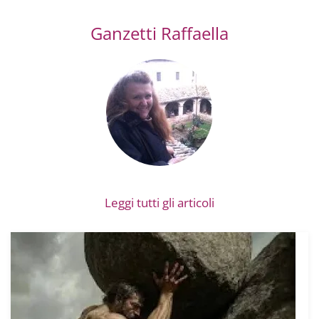
Ganzetti Raffaella
Leggi tutti gli articoli