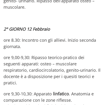
genito- urinario. Ripasso dell’apparato osteo –
muscolare.
2° GIORNO 12 Febbraio
ore 8.30: Incontro con gli allievi. Inizio seconda
giornata.
ore 9,00-9,30: Ripasso teorico-pratico dei
seguenti apparati: osteo – muscolare
respiratorio, cardiocircolatorio, genito-urinario. Il
docente è a disposizione per i quesiti teorici e
pratici.
ore 9,30-10,30: Apparato
linfatico
. Anatomia e
comparazione con le zone riflesse.