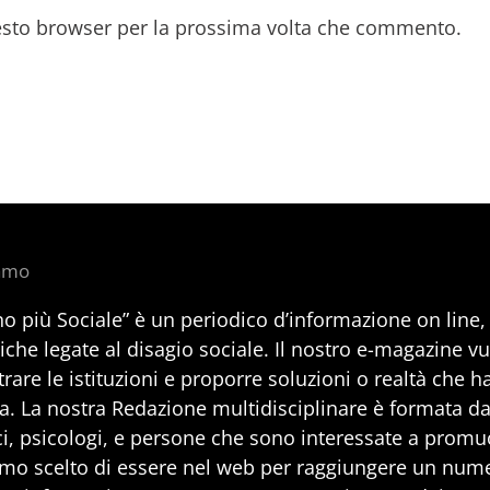
uesto browser per la prossima volta che commento.
iamo
no più Sociale” è un periodico d’informazione on line
iche legate al disagio sociale. Il nostro e-magazine v
rare le istituzioni e proporre soluzioni o realtà che h
a. La nostra Redazione multidisciplinare è formata da 
i, psicologi, e persone che sono interessate a promuo
mo scelto di essere nel web per raggiungere un num