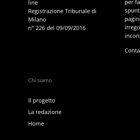
per f
line
spunti
Registrazione Tribunale di
pagine
Milano
irrego
n° 226 del 09/09/2016
incon
Conta
Chi siamo
Il progetto
La redazione
Home