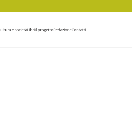
ultura e società
Libri
Il progetto
Redazione
Contatti