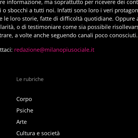
are informazione, ma soprattutto per ricevere dei cont
 o sbocchi a tutti noi. Infatti sono loro i veri protago
 le loro storie, fatte di difficoltà quotidiane. Oppure
larità, o di testimoniare come sia possibile risollevarsi
trare, a volte anche seguendo canali poco conosciuti.
ttaci:
redazione@milanopiusociale.it
Le rubriche
Corpo
Psiche
Arte
Cultura e società