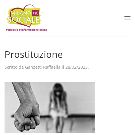
Skip to main content
Prostituzione
Scritto da
Ganzetti Raffaella
il
28/02/2023
.