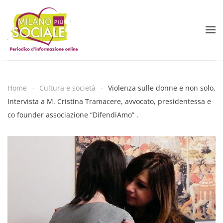
Skip to main content
Home
Cultura e società
Violenza sulle donne e non solo.
Intervista a M. Cristina Tramacere, avvocato, presidentessa e
co founder associazione “DifendiAmo” .