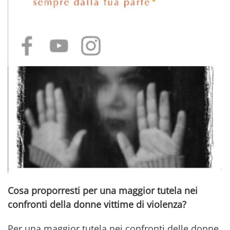
Cosa proporresti per una maggior tutela nei
confronti della donne vittime di violenza?
Per una maggior tutela nei confronti delle donne