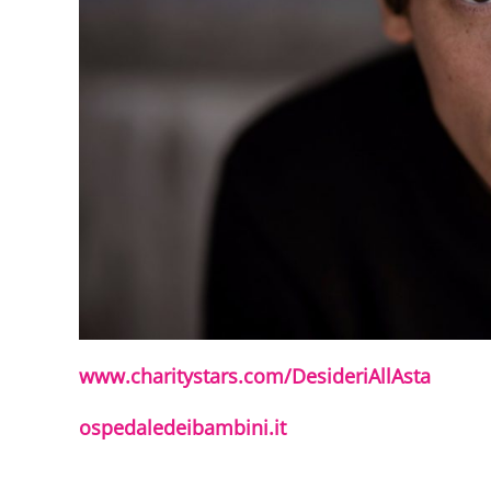
www.charitystars.com/DesideriAllAsta
ospedaledeibambini.it