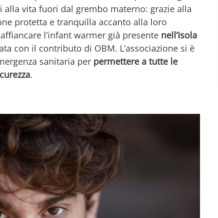
i alla vita fuori dal grembo materno: grazie alla
ne protetta e tranquilla accanto alla loro
affiancare l’infant warmer già presente
nell’Isola
ta con il contributo di OBM. L’associazione si è
 emergenza sanitaria per
permettere a tutte le
icurezza
.