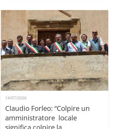
14/07/2026
Claudio Forleo: “Colpire un
amministratore locale
significa colpire la