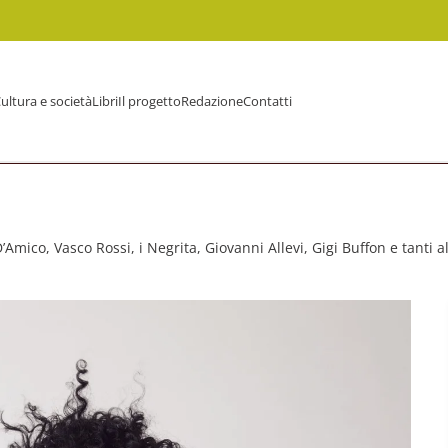
ultura e società
Libri
Il progetto
Redazione
Contatti
D’Amico, Vasco Rossi, i Negrita, Giovanni Allevi, Gigi Buffon e tanti al