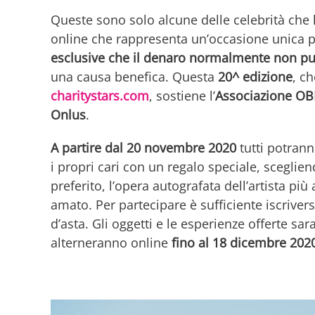
Queste sono solo alcune delle celebrità che
online che rappresenta un’occasione unica p
esclusive che il denaro normalmente non p
una causa benefica. Questa
20^ edizione
, c
charitystars.com
, sostiene l’
Associazione OB
Onlus
.
A partire dal 20 novembre 2020
tutti potrann
i propri cari con un regalo speciale, sceglien
preferito, l’opera autografata dell’artista pi
amato. Per partecipare è sufficiente iscrivers
d’asta. Gli oggetti e le esperienze offerte sar
alterneranno online
fino al 18 dicembre 202