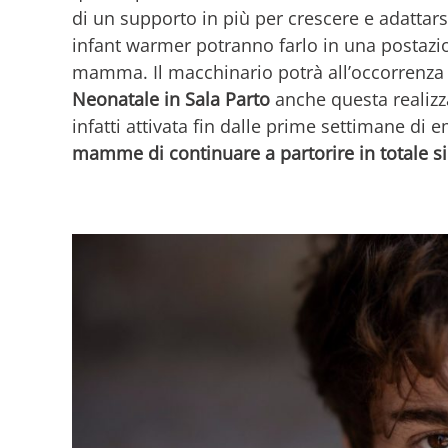
di un supporto in più per crescere e adattars
infant warmer potranno farlo in una postazio
mamma. Il macchinario potrà all’occorrenza 
Neonatale in Sala Parto
anche questa realizza
infatti attivata fin dalle prime settimane di
mamme di continuare a partorire in totale s