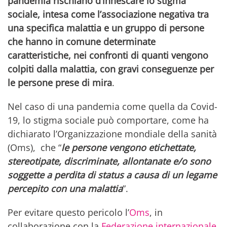
pandemia rischiano d’innescare lo stigma
sociale, intesa come l’associazione negativa tra
una specifica malattia e un gruppo di persone
che hanno in comune determinate
caratteristiche, nei confronti di quanti vengono
colpiti dalla malattia, con gravi conseguenze per
le persone prese di mira
.
Nel caso di una pandemia come quella da Covid-
19, lo stigma sociale può comportare, come ha
dichiarato l’Organizzazione mondiale della sanità
(Oms), che “
le persone vengono etichettate,
stereotipate, discriminate, allontanate e/o sono
soggette a perdita di status a causa di un legame
percepito con una malattia
”.
Per evitare questo pericolo l’
Oms
, in
collaborazione con la
Federazione internazionale