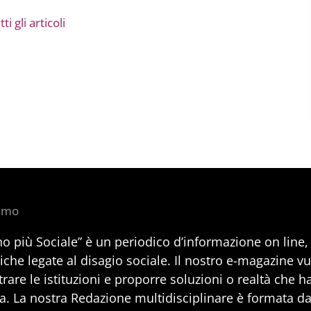
ti gli articoli
iamo
no più Sociale” è un periodico d’informazione on line
iche legate al disagio sociale. Il nostro e-magazine v
rare le istituzioni e proporre soluzioni o realtà che h
a. La nostra Redazione multidisciplinare è formata da 