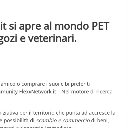
it si apre al mondo PET
ozi e veterinari.
 amico o comprare i suoi cibi preferiti
mmunity FlexxNetwork.it – Nel motore di ricerca
ziativa per il territorio che punta ad accresce la
 possibilità di
scambio e commercio
di beni,