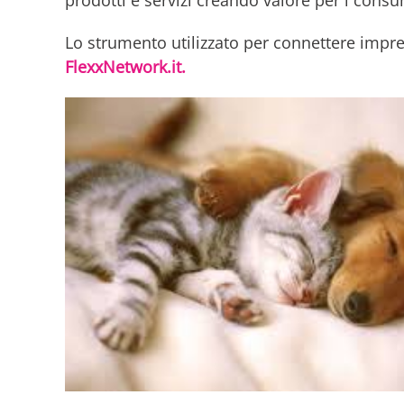
prodotti e servizi creando valore per i cons
Lo strumento utilizzato per connettere impr
FlexxNetwork.it.