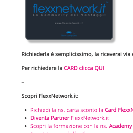
Richiederla è semplicissimo, la riceverai via e
Per richiedere la
CARD clicca QUI
–
Scopri FlexxNetwork.it:
Richiedi la ns. carta sconto la
Card FlexxN
Diventa Partner
FlexxNetwork.it
Scopri la formazione con la ns.
Academy