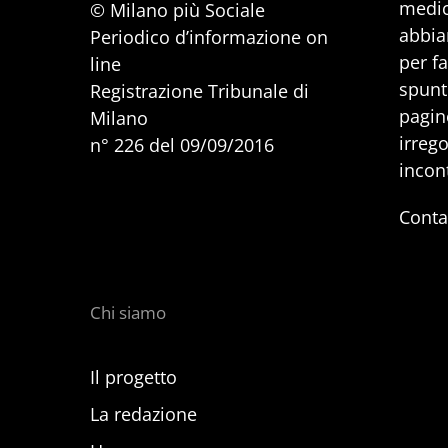
medic
© Milano più Sociale
abbia
Periodico d’informazione on
per f
line
spunti
Registrazione Tribunale di
pagine
Milano
irrego
n° 226 del 09/09/2016
incon
Conta
Chi siamo
Il progetto
La redazione