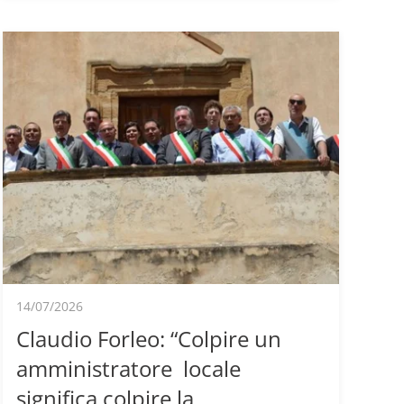
14/07/2026
Claudio Forleo: “Colpire un
amministratore locale
significa colpire la