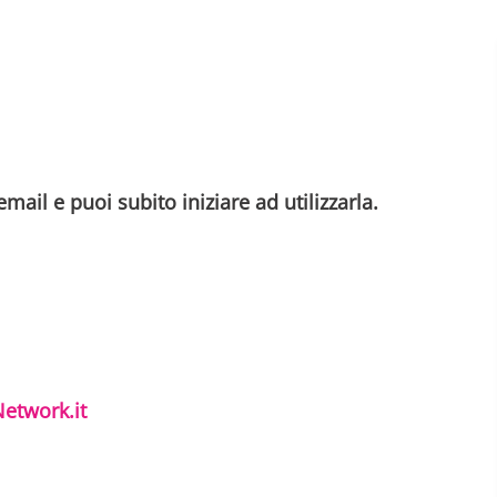
mail e puoi subito iniziare ad utilizzarla.
etwork.it