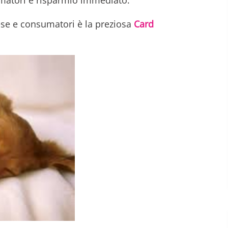
umatori e risparmio immediato.
ese e consumatori è la preziosa
Card