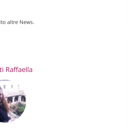
uito altre News.
i Raffaella