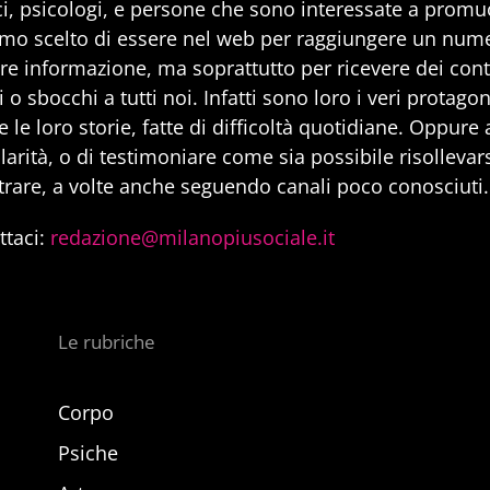
i, psicologi, e persone che sono interessate a promuo
mo scelto di essere nel web per raggiungere un num
are informazione, ma soprattutto per ricevere dei cont
 o sbocchi a tutti noi. Infatti sono loro i veri protago
 le loro storie, fatte di difficoltà quotidiane. Oppure
larità, o di testimoniare come sia possibile risollevarsi
trare, a volte anche seguendo canali poco conosciuti.
ttaci:
redazione@milanopiusociale.it
Le rubriche
Corpo
Psiche