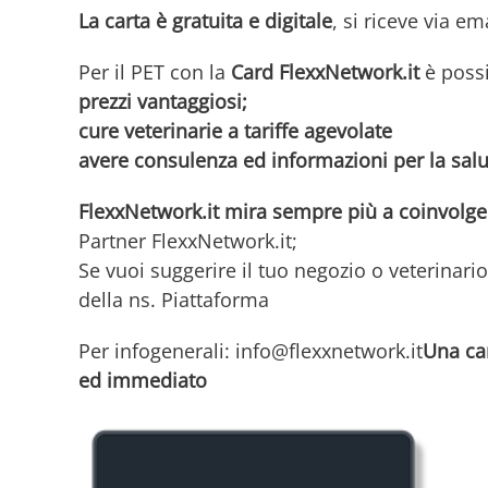
La carta è gratuita e digitale
, si riceve via em
Per il PET con la
Card FlexxNetwork.it
è possi
prezzi vantaggiosi;
cure veterinarie a tariffe agevolate
avere consulenza ed informazioni per la salut
FlexxNetwork.it mira sempre più a coinvolg
Partner FlexxNetwork.it;
Se vuoi suggerire il tuo negozio o veterinario
della ns. Piattaforma
Per infogenerali: info@flexxnetwork.it
Una car
ed immediato