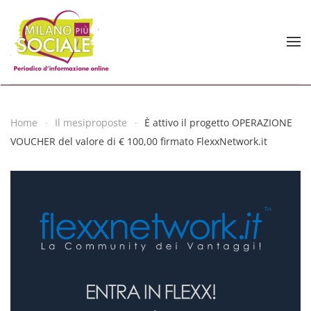
Skip to main content
Home
Il mesiproposte
È attivo il progetto OPERAZIONE
VOUCHER del valore di € 100,00 firmato FlexxNetwork.it