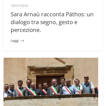
18/07/2026
Sara Arnaù racconta Pàthos: un
dialogo tra segno, gesto e
percezione.
Leggi