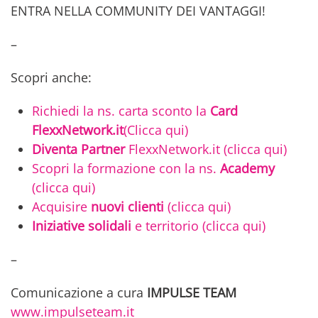
ENTRA NELLA COMMUNITY DEI VANTAGGI!
–
Scopri anche:
Richiedi la ns. carta sconto la
Card
FlexxNetwork.it
(Clicca qui)
Diventa Partner
FlexxNetwork.it (clicca qui)
Scopri la formazione con la ns.
Academy
(clicca qui)
Acquisire
nuovi clienti
(clicca qui)
Iniziative solidali
e territorio (clicca qui)
–
Comunicazione a cura
IMPULSE TEAM
www.impulseteam.it