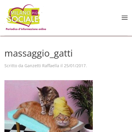
Skip to main content
massaggio_gatti
Scritto da
Ganzetti Raffaella
il
25/01/2017
.