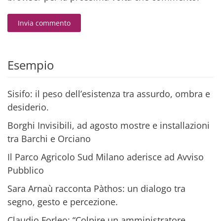
Invia commento
Alternative:
Esempio
Sisifo: il peso dell’esistenza tra assurdo, ombra e
desiderio.
Borghi Invisibili, ad agosto mostre e installazioni
tra Barchi e Orciano
Il Parco Agricolo Sud Milano aderisce ad Avviso
Pubblico
Sara Arnaù racconta Pàthos: un dialogo tra
segno, gesto e percezione.
Claudio Forleo: “Colpire un amministratore