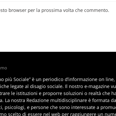
uesto browser per la prossima volta che commento.
iamo
no più Sociale” è un periodico d’informazione on line
iche legate al disagio sociale. Il nostro e-magazine v
rare le istituzioni e proporre soluzioni o realtà che h
a. La nostra Redazione multidisciplinare è formata da 
i, psicologi, e persone che sono interessate a promuo
mo scelto di essere nel web per raggiungere un num