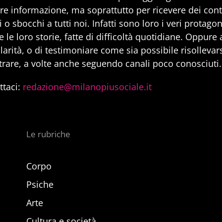
are informazione, ma soprattutto per ricevere dei cont
 o sbocchi a tutti noi. Infatti sono loro i veri protago
 le loro storie, fatte di difficoltà quotidiane. Oppure
larità, o di testimoniare come sia possibile risollevarsi
trare, a volte anche seguendo canali poco conosciuti.
ttaci:
redazione@milanopiusociale.it
Le rubriche
Corpo
Psiche
Arte
Cultura e società