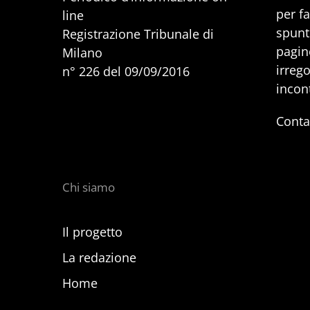
per f
line
spunti
Registrazione Tribunale di
pagine
Milano
irrego
n° 226 del 09/09/2016
incon
Conta
Chi siamo
Il progetto
La redazione
Home