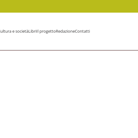
ultura e società
Libri
Il progetto
Redazione
Contatti